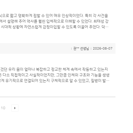
으로 짧고 명확하게 접할 수 있어 매우 인상적이었다. 특히 각 사건을
설명해 주어 역사를 훨씬 입체적으로 이해할 수 있었다. 최태성 강
, 시대적 상황에 자연스럽게 감정이입할 수 있도록 이끌어 주었다. 덕분
어진 역사적 사실들이 구슬이라면, 그 구슬을 하나의 흐름으로 꿰어 보배
훈을 얻을 수 있었다. 강의를 계속 들어도 지루하지
권** 선생님
2026-08-07
 나 역시 역사를 특정한 관점에서 통사적으로 다시 공부해 보고 싶다는 생
서 시대별 사회 구조를 연결해 보는 등 하나의 주제를 중심으로 역사를
여겼던 우리 몸이 얼마나 복잡하고 정교한 체계 속에서 작동하고 있는지
은 다소 직접적이고 사실적이었지만, 그만큼 인체의 구조와 기능을 생생
 평소 어떤 생활 습관을 가져야 하는지, 질병을 예방하고 장기의 기능을
 싶은 분들에게 적극 추천하고 싶다.
10