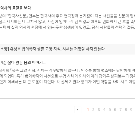
 역사의 물길을 보다
의 「한국사신문」 연수는 한국사의 주요 변곡점과 분기점이 되는 사건들을 신문의 형식
로 제시하는 데 그치지 않고, 사건이 일어나게 된 배경과 이후의 변화까지 큰 흐름 속에서 
 마치 실제 역사의 현장에 서 있는 듯한 생생함이 있었고, 당시 사람들의 선택과 갈등
한 정보와 사실의 나열로 느껴질 수 있는 한국사가 하나의 이야기처럼 연결되었다. 흩
인과 결과, 작용과 반작용이 끊임없이 이어지는 과정이라는 점을 다시 생각하게 되었다. 시대
간과 사회가 보여 주는 선택과 갈등의 모습이 오늘날의 현실과도 맞닿아 있다는 점에서 역사적 지혜와 교
문소양]
유성호 법의학자 생존 교양 지식, 시체는 거짓말 하지 않는다
사의 큰 흐름과 구조를 한눈에 조망할 수 있다는 점이 특히 좋았다. 이 연수를 계기로
. 예를 들어 전쟁을 중심으로 한국사의 흐름을 살펴보거나, 토지제도의 변화라는 관점에
 넘어 사건과 사건 사이의 인과관계와 시대의 흐름을 읽는 안목을 길러 준, 매우 유익하고 값진 역사
려준 살아 있는 몸의 이야기...
자의 「생존 교양 지식, 시체는 거짓말하지 않는다」 연수를 통해 평소에는 당연하게 
닫게 되었다. 특히 법의학자의 시선으로 부검 사례와 인체의 여러 장기를 살펴보는 과정
다. 각 신체 기관과 장기가 어떤 역할을 하며 서로 어떻게 유기적으로 연결되어 있는지 구체적으로 알 수 있었고, 질병이 발생
과정에 대해서도 보다 깊이 이해할 수 있었다. 이를 통해 건강한 신체를 유지하기 위해
 실천해야 하는지도 생각해 볼 수 있었다. 법의학이라는 다소 낯선 분야를 통해 인간의 몸과 생명, 건강에 관한 실질적인 지식을 흥미롭게
던 매우 유익하고 알찬 연수였다. 일상생활에 도움이 되는 생존·건강 교양 지식을 얻고
1
2
3
4
5
6
7
8
9