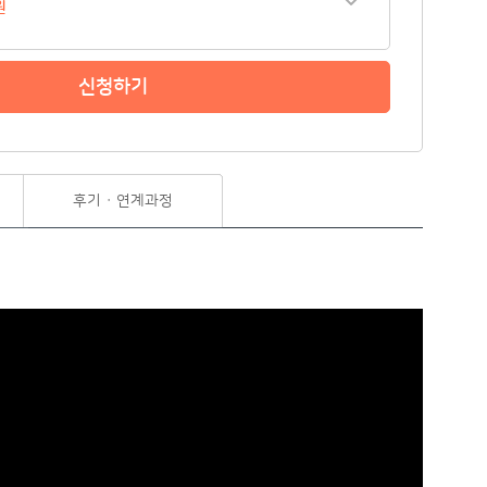
원
신청하기
후기 · 연계과정