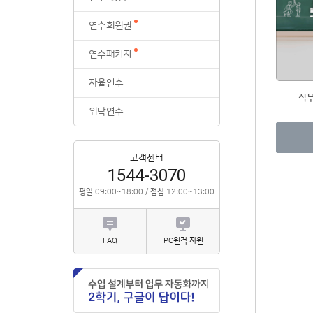
위탁연수
연수회원권
연수패키지
자율연수
직
위탁연수
고객센터
1544-3070
평일
09:00~18:00 /
점심
12:00~13:00
FAQ
PC원격 지원