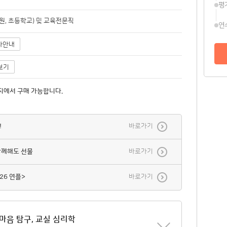
평
원, 초등학교) 및 교육전문직
연
사안내
보기
지에서 구매 가능합니다.
!
바로가기
함께해도 선물
바로가기
26 연플>
바로가기
 마음 탐구, 교실 심리학