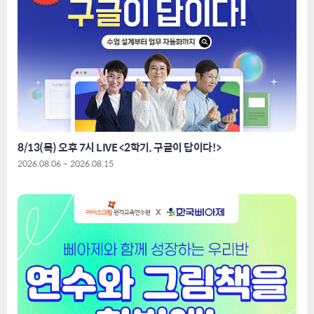
8/13(목) 오후 7시 LIVE <2학기, 구글이 답이다!>
2026.08.06 ~ 2026.08.15