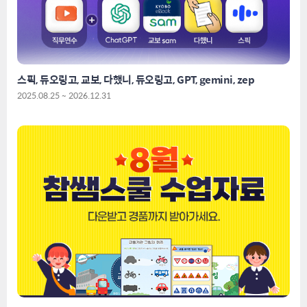
스픽, 듀오링고, 교보, 다했니, 듀오링고, GPT, gemini, zep
2025.08.25 ~ 2026.12.31