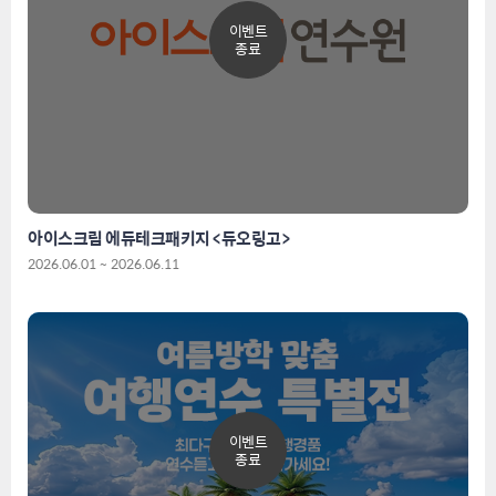
이벤트
종료
아이스크림 에듀테크패키지 <듀오링고>
2026.06.01 ~ 2026.06.11
이벤트
종료