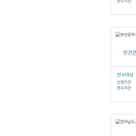
연수기간
민간콘
연수대상
신청기간
연수기간