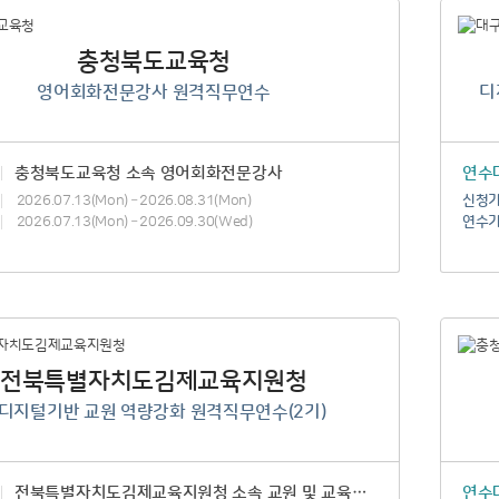
충청북도교육청
영어회화전문강사 원격직무연수
디
충청북도교육청 소속 영어회화전문강사
연수
2026.07.13(Mon) – 2026.08.31(Mon)
신청
2026.07.13(Mon) – 2026.09.30(Wed)
연수
전북특별자치도김제교육지원청
I디지털기반 교원 역량강화 원격직무연수(2기)
전북특별자치도김제교육지원청 소속 교원 및 교육전문직원
연수