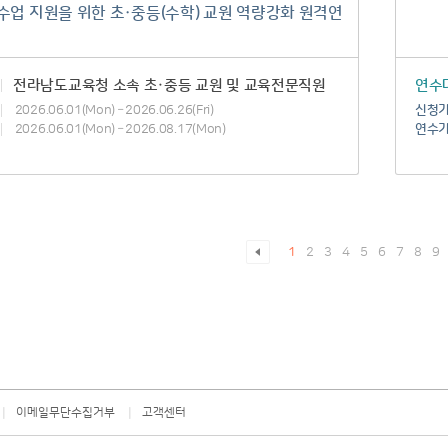
수업 지원을 위한 초·중등(수학) 교원 역량강화 원격연
수
전라남도교육청 소속 초·중등 교원 및 교육전문직원
연수
2026.06.01(Mon) – 2026.06.26(Fri)
신청
2026.06.01(Mon) – 2026.08.17(Mon)
연수
1
2
3
4
5
6
7
8
9
|
|
이메일무단수집거부
고객센터