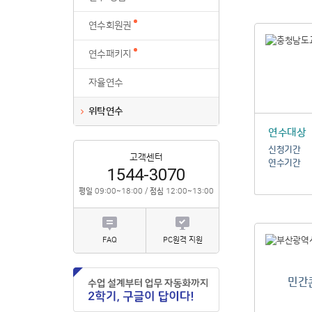
위탁연수
연수회원권
연수패키지
자율연수
위탁연수
연수대상
신청기간
고객센터
연수기간
1544-3070
평일
09:00~18:00 /
점심
12:00~13:00
FAQ
PC원격 지원
민간