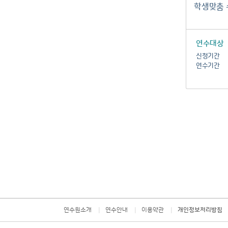
학생맞춤 
연수대상
신청기간
연수기간
|
|
|
연수원소개
연수안내
이용약관
개인정보처리방침