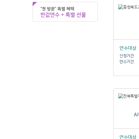
연수대상
신청기간
연수기간
A
연수대상