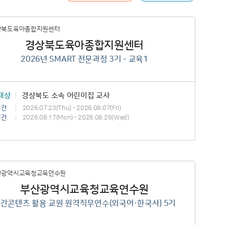
경상북도육아종합지원센터
2026년 SMART 전문과정 3기 - 교육1
대상
경상북도 소속 어린이집 교사
기간
2026.07.23(Thu) – 2026.08.07(Fri)
기간
2026.08.17(Mon) – 2026.08.26(Wed)
부산광역시교육청교육연수원
간콘텐츠 활용 교원 원격직무연수(외국어·한국사) 5기