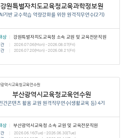
강원특별자치도교육청교육과학정보원
AI기반 교수학습 역량강화를 위한 원격직무연수(2기)
대상
강원특별자치도교육청 소속 교원 및 교육전문직원
기간
2026.07.06(Mon) – 2026.08.07(Fri)
기간
2026.07.20(Mon) – 2026.08.21(Fri)
부산광역시교육청교육연수원
민간콘텐츠 활용 교원 원격직무연수(생활교육 등) 4기
대상
부산광역시교육청 소속 교원 및 교육전문직원
기간
2026.06.16(Tue) – 2026.06.30(Tue)