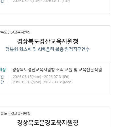
기간
2026.06.23(Tue) – 2026.08.11(Tue)
경상북도경산교육지원청
경북형 웍스AI 및 AI배움터 활용 원격직무연수
대상
경상북도경산교육지원청 소속 교원 및 교육전문직원
기간
2026.06.15(Mon) – 2026.07.31(Fri)
기간
2026.06.15(Mon) – 2026.08.31(Mon)
경상북도문경교육지원청