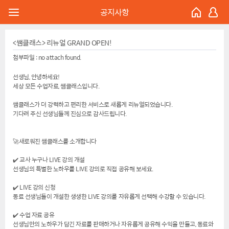
공지사항
<쌤클래스> 리뉴얼 GRAND OPEN!
첨부파일 :
no attach found.
선생님, 안녕하세요!
세상 모든 수업자료, 쌤클래스입니다.
쌤클래스가 더 강력하고 편리한 서비스로 새롭게 리뉴얼되었습니다.
기다려 주신 선생님들께 진심으로 감사드립니다.
🚀새로워진 쌤클래스를 소개합니다
✔️ 교사 누구나 LIVE 강의 개설
선생님의 특별한 노하우를 LIVE 강의로 직접 공유해 보세요.
✔️ LIVE 강의 신청
동료 선생님들이 개설한 생생한 LIVE 강의를 자유롭게 선택해 수강할 수 있습니다.
✔️ 수업 자료 공유
선생님만의 노하우가 담긴 자료를 판매하거나 자유롭게 공유해 수익을 만들고, 동료와