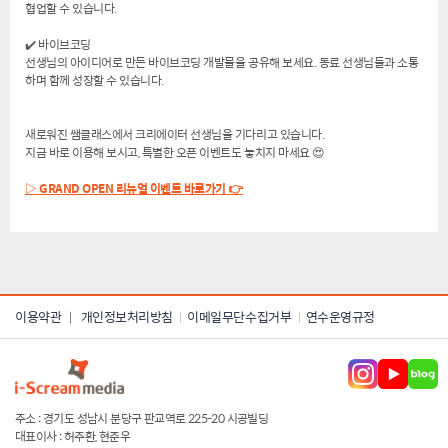
협업할 수 있습니다.
✔️ 바이브코딩
선생님의 아이디어로 만든 바이브코딩 개발물을 공유해 보세요. 동료 선생님들과 소통
하며 함께 성장할 수 있습니다.
새로워진 쌤클래스에서 크리에이터 선생님을 기다리고 있습니다.
지금 바로 이용해 보시고, 특별한 오픈 이벤트도 놓치지 마세요 😍
▷ GRAND OPEN 리뉴얼 이벤트 바로가기 👉
이용약관
개인정보처리방침
이메일무단수집거부
연수운영규정
|
주소 : 경기도 성남시 분당구 판교역로 225-20 시공빌딩
대표이사 : 허주환, 현준우