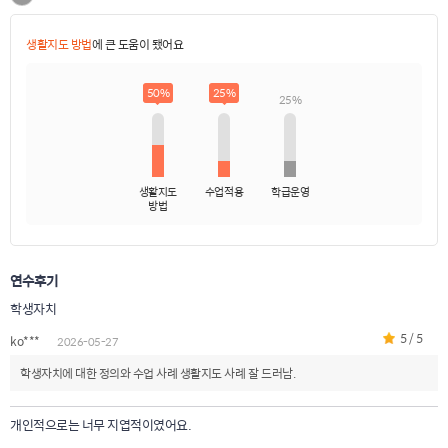
생활지도 방법
에 큰 도움이 됐어요
50%
25%
25%
생활지도
수업적용
학급운영
방법
연수후기
학생자치
5 / 5
ko***
2026-05-27
학생자치에 대한 정의와 수업 사례 생활지도 사례 잘 드러남.
개인적으로는 너무 지엽적이였어요.