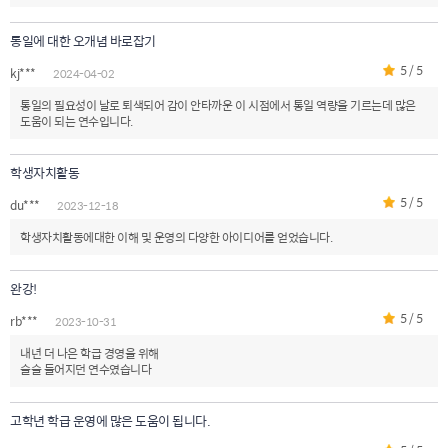
통일에 대한 오개념 바로잡기
5 / 5
kj***
2024-04-02
통일의 필요성이 날로 퇴색되어 감이 안타까운 이 시점에서 통일 역량을 기르는데 많은
도움이 되는 연수입니다.
학생자치활동
5 / 5
du***
2023-12-18
학생자치활동에대한 이해 및 운영의 다양한 아이디어를 얻었습니다.
완강!
5 / 5
rb***
2023-10-31
내년 더 나은 학급 경영을 위해
술술 들어지던 연수였습니다
고학년 학급 운영에 많은 도움이 됩니다.