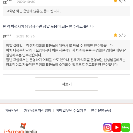
5 / 5
gg***
2023-10-30
고학년 학급 운영에 많은 도움이 됩니다.
만약 학생자치 담당자라면 정말 도움이 되는 연수라고 봅니다
5 / 5
pr***
2023-10-26
정말 살아있는 학생자치회의 활동들에 대해서 잘 배울 수 있었던 연수였습니다.
마치 다행복학교의 다모임에서나 하는 자율적인 자치 활동들을 운영했던 경험을 매우 잘
설명해주는 연수였습니다.
일반 교실에서는 운영하기 어려울 수도 있으나, 전체 자치회를 운영하는 선생님들에게는
창의적이고 자율적인 학생회 활동들이 소개되어 있으므로 참고할만한 연수입니다.
더보기
이용약관
개인정보처리방침
이메일무단수집거부
연수운영규정
|