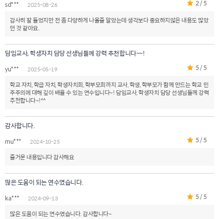
2 / 5
sd***
2025-08-26
감사히 잘 들었지만 전 좀 다양하게 나올줄 알았는데 생각보다 중요하지않은 내용도 많았
던 것 같아요.
담임교사, 학생자치 담당 선생님들께 강력 추천합니다~~!
5 / 5
yu***
2025-05-19
학교 자치, 학급 자치, 학생자치회, 학부모회까지 교사, 학생, 학부모가 함께 만드는 학교 민
주주의에 대해 깊이 배울 수 있는 연수입니다~! 담임교사, 학생자치 담당 선생님들께 강력
추천합니다~!^^
감사합니다.
5 / 5
mu***
2024-10-25
즐거운 내용입니다 감사해요
많은 도움이 되는 연수였습니다.
5 / 5
ka***
2024-09-13
많은 도움이 되는 연수였습니다. 감사합니다~