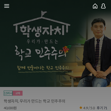
15차시
교재
학생자치, 우리가 만드는 학교 민주주의
40,000원
4.9 / 5.0
후기 71