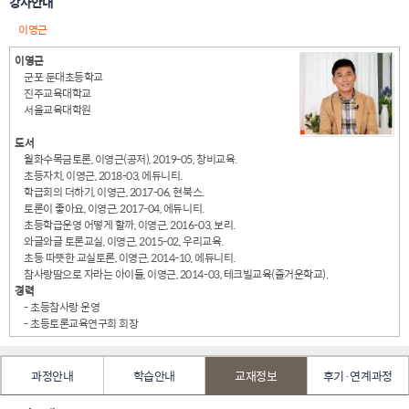
강사안내
이영근
이영근
군포 둔대초등학교
진주교육대학교
서울교육대학원
도서
월화수목금토론, 이영근(공저), 2019-05, 창비교육.
초등자치, 이영근, 2018-03, 에듀니티.
학급회의 더하기, 이영근, 2017-06, 현북스.
토론이 좋아요, 이영근, 2017-04, 에듀니티.
초등학급운영 어떻게 할까, 이영근, 2016-03, 보리.
와글와글 토론교실, 이영근, 2015-02, 우리교육.
초등 따뜻한 교실토론, 이영근, 2014-10, 에듀니티.
참사랑땀으로 자라는 아이들, 이영근, 2014-03, 테크빌교육(즐거운학교).
경력
- 초등참사랑 운영
- 초등토론교육연구회 회장
과정안내
학습안내
교재정보
후기·연계과정