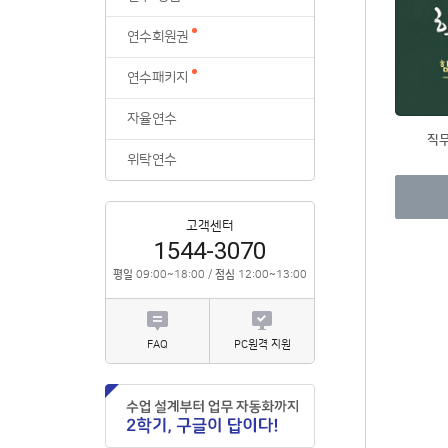
위탁연수
연수회원권
연수패키지
자율연수
직
위탁연수
고객센터
1544-3070
평일
09:00~18:00 /
점심
12:00~13:00
FAQ
PC원격 지원