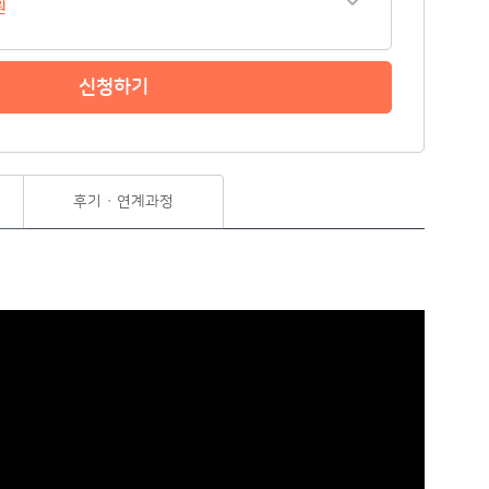
원
신청하기
후기 · 연계과정