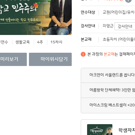
영수증/이수증
연수대상
교원(어린이집/유치원
개인정보관리
강사안내
MY회원권/패키지
이영근
강사안내
본교재
초등자치 (어린이들
무연수
생활교육
4주
15차시
본 과정의
본교재
는 결제페이
미리보기
마이위시담기
아크연이 서울랜드를 쏩니다
여름방학 단체혜택! 3인만 
아이스크림 베스트셀러 <20
학생자치