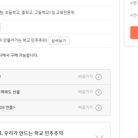
평
, 초등학교, 중학교, 고등학교) 및 교육전문직
연
이 만들어가는 학교 민주주의)
상세보기
지에서 구매 가능합니다.
!
바로가기
함께해도 선물
바로가기
26 연플>
바로가기
, 우리가 만드는 학교 민주주의