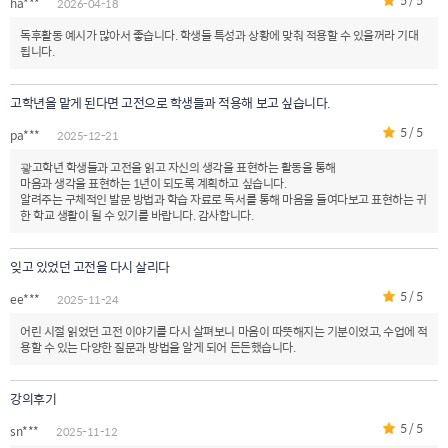
5 / 5
ha***
2026-04-18
독후활동 예시가 많아서 좋습니다. 학생들 특성과 상황에 맞춰 적용할 수 있을꺼라 기대
됩니다.
고학년을 맡게 된다면 고전으로 학생들과 적용해 보고 싶습니다.
5 / 5
pa***
2025-12-21
괗고학년 학생들과 고전을 읽고 자신의 생각을 표현하는 활동을 통해
마음과 생각을 표현하는 1년이 되도록 계획하고 싶습니다.
알려주는 구체적인 발문 방법과 학습 자료로 독서를 통해 마음을 들여다보고 표현하는 귀
한 학교 생활이 될 수 있기를 바랍니다. 감사합니다.
잊고 있었던 고전을 다시 살리다
5 / 5
ee***
2025-11-24
어린 시절 읽었던 고전 이야기를 다시 살펴보니 마음이 따뜻해지는 기분이었고, 수업에 적
용할 수 있는 다양한 질문과 방법을 알게 되어 든든했습니다.
강의후기
5 / 5
sn***
2025-11-12