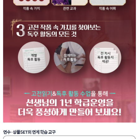
연수·상품SET의 연계 학습 교구