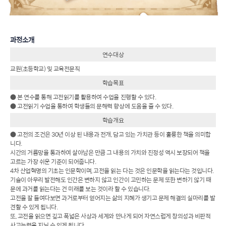
과정소개
연수대상
교원(초등학교) 및 교육전문직
학습목표
● 본 연수를 통해 고전읽기를 활용하여 수업을 진행할 수 있다.
● 고전읽기 수업을 통하여 학생들의 문해력 향상에 도움을 줄 수 있다.
학습개요
● 고전의 조건은 30년 이상 된 내용과 전개, 담고 있는 가치관 등이 훌륭한 책을 의미합
니다.
시간의 거름망을 통과하여 살아남은 만큼 그 내용의 가치와 진정성 역시 보장되어 책을
고르는 가장 쉬운 기준이 되어줍니다.
4차 산업혁명의 기초는 인문학이며, 고전을 읽는 다는 것은 인문학을 읽는다는 것입니다.
기술이 아무리 발전해도 인간은 변하지 않고 인간이 고민하는 문제 또한 변하기 않기 때
문에 과거를 읽는다는 건 미래를 보는 것이라 할 수 있습니다.
고전을 잘 들여다보면 과거로부터 얻어지는 삶의 지혜가 생기고 문제 해결의 실마리를 발
견할 수 있게 됩니다.
또, 고전을 읽으면 깊고 폭넓은 사상과 세계와 만나게 되어 자연스럽게 창의성과 비판적
사고능력을 지닐 수 있게 됩니다.