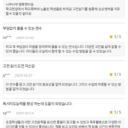
너무너무 행복했어요
학교현장에서 학교폭력에 노출된 학생들로 하여금 고전읽기를 툥통해 심성영역을 치유
할수 있을것 같아요
부담없이 들을 수 있는 연수
5 / 5
mi***
2025-11-02
하교 후 부담없이 마음을 정리하며 들을 수 있는 연수입니다. 다양한 고전을 쉽게 접할 수
있어 좋습니다. 아이들과 교실에서 함께 할 수 있는 수업 방법을 알 수 있었습니다.
고전 읽기 도전 자신감
5 / 5
jy***
2025-10-27
이 연수를 듣고 고전 읽기의 중요성을 알게 되었습니다. 그리고 수업에 적용할 수 있는 방
법을 알게 되었습니다
독서지도능력을 향상 하는데 도움이 되었습니다.
5 / 5
sp***
2025-10-14
초등학생들과 어떤 고전문학을 읽으면 좋을지 참고할 수 있었고 독후활동으로 다양한 아
이디어를 얻을 수 있어서 좋았습니다. 책을 읽고 싶어도 바빠서 책 읽을 시간이 부족한데