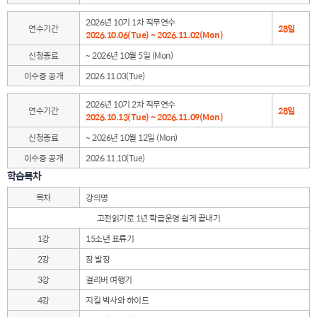
2026년 10기 1차 직무연수
연수기간
28일
2026.10.06(Tue) ~ 2026.11.02(Mon)
신청종료
~ 2026년 10월 5일 (Mon)
이수증 공개
2026.11.03(Tue)
2026년 10기 2차 직무연수
연수기간
28일
2026.10.13(Tue) ~ 2026.11.09(Mon)
신청종료
~ 2026년 10월 12일 (Mon)
이수증 공개
2026.11.10(Tue)
학습목차
목차
강의명
고전읽기로 1년 학급운영 쉽게 끝내기
1강
15소년 표류기
2강
장 발장
3강
걸리버 여행기
4강
지킬 박사와 하이드