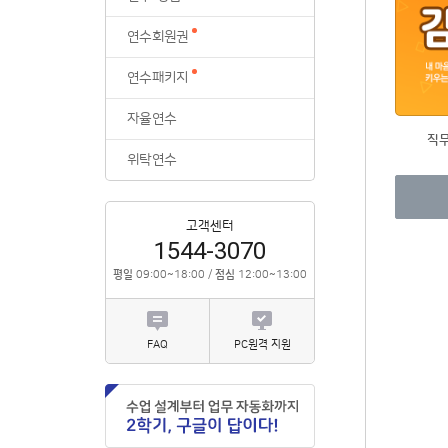
위탁연수
연수회원권
연수패키지
자율연수
직
위탁연수
고객센터
1544-3070
평일
09:00~18:00 /
점심
12:00~13:00
FAQ
PC원격 지원