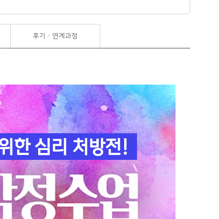
후기 · 연계과정