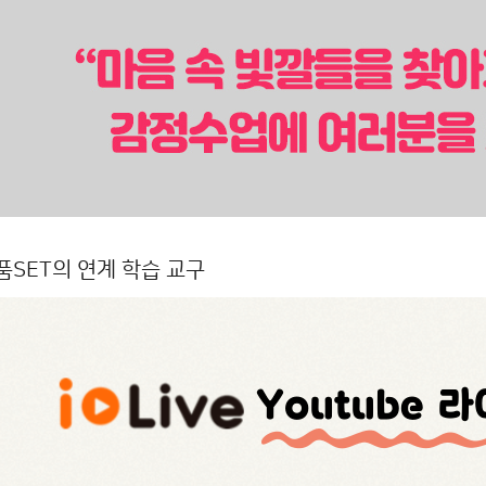
품SET의 연계 학습 교구