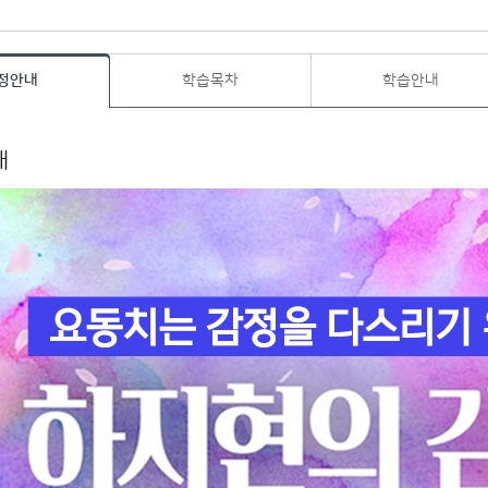
정안내
학습목차
학습안내
내