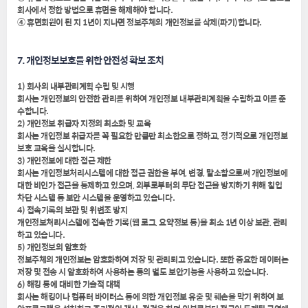
회사에서 정한 방법으로 휴면을 해제해야 합니다.
④ 휴면회원이 된 지 1년이 지나면 정보주체의 개인정보를 삭제(파기)합니다.
7. 개인정보보호를 위한 안전성 확보 조치
1) 회사의 내부관리계획 수립 및 시행
회사는 개인정보의 안전한 관리를 위하여 개인정보 내부관리계획을 수립하고 이를 준
수합니다.
2) 개인정보 취급자 지정의 최소화 및 교육
회사는 개인정보 취급자를 꼭 필요한 만큼만 최소한으로 정하고, 정기적으로 개인정보
보호 교육을 실시합니다.
3) 개인정보에 대한 접근 제한
회사는 개인정보처리시스템에 대한 접근 권한을 부여, 변경, 말소함으로써 개인정보에
대한 비인가 접근을 통제하고 있으며, 외부로부터의 무단 접근을 방지하기 위해 침입
차단 시스템 등 보안 시스템을 운영하고 있습니다.
4) 접속기록의 보관 및 위변조 방지
개인정보처리시스템에 접속한 기록(웹 로그, 요약정보 등)을 최소 1년 이상 보관, 관리
하고 있습니다.
5) 개인정보의 암호화
정보주체의 개인정보는 암호화하여 저장 및 관리되고 있습니다. 또한 중요한 데이터는
저장 및 전송 시 암호화하여 사용하는 등의 별도 보안기능을 사용하고 있습니다.
6) 해킹 등에 대비한 기술적 대책
회사는 해킹이나 컴퓨터 바이러스 등에 의한 개인정보 유출 및 훼손을 막기 위하여 보