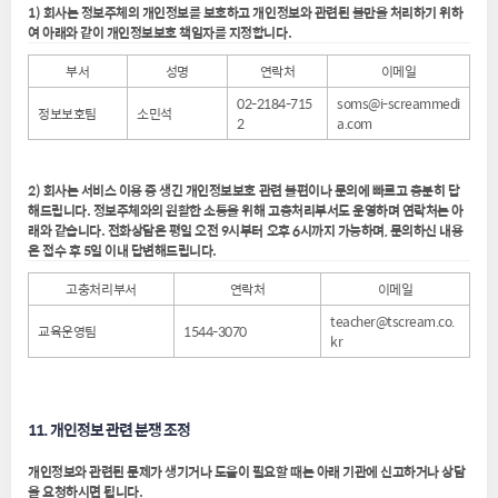
1) 회사는 정보주체의 개인정보를 보호하고 개인정보와 관련된 불만을 처리하기 위하
여 아래와 같이 개인정보보호 책임자를 지정합니다.
부서
성명
연락처
이메일
02-2184-715
soms@i-screammedi
정보보호팀
소민석
2
a.com
2) 회사는 서비스 이용 중 생긴 개인정보보호 관련 불편이나 문의에 빠르고 충분히 답
해드립니다. 정보주체와의 원활한 소통을 위해 고충처리부서도 운영하며 연락처는 아
래와 같습니다. 전화상담은 평일 오전 9시부터 오후 6시까지 가능하며, 문의하신 내용
은 접수 후 5일 이내 답변해드립니다.
고충처리부서
연락처
이메일
teacher@tscream.co.
교육운영팀
1544-3070
kr
11. 개인정보 관련 분쟁 조정
개인정보와 관련된 문제가 생기거나 도움이 필요할 때는 아래 기관에 신고하거나 상담
을 요청하시면 됩니다.