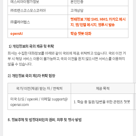
에스씨아이평가정보
본인인증
㈜트랜스코스모스코리아
고객상담
행태정보 기반 SMS, MMS, 카카오 메시
㈜
플레어랩스
지, 웹/인앱 메시지, 웹푸시 발송
openAI
학습 챗봇 대화
1) 개인정보의 국외 제공 및 위탁
회사는 수집한 대화정보를 아래와 같이 국외에 제공, 위탁하고 있습니다. 국외 이전 거
부 시 해당 서비스 이용이 불가능하고, 국외 이전을 원치 않으시면 서비스를 이용하지
않을 수 있습니다.
2) 개인정보 국외 제3자 위탁 현황
국가/이전(제공) 받는 자 / 연락처
제공 목적
미국 (US) / openAI / 이메일: support@
1. 학습 중 질문/답변을 위한 콘텐츠 챗봇
openai.com
5. 정보주체 및 법정대리인의 권리, 의무 및 행사 방법