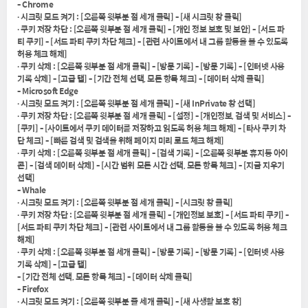
- Chrome
∙ 시크릿 모드 켜기 : [오른쪽 윗부분 점 세개 클릭] - [새 시크릿 창 클릭]
∙ 쿠키 저장 차단 : [오른쪽 윗부분 점 세개 클릭] - [개인 정보 보호 및 보안] - [서드 파
티 쿠키] - [서드 파티 쿠키 차단 체크] - [관련 사이트에서 내 그룹 활동을 볼 수 있도록
허용 체크 해제]
∙ 쿠키 삭제 : [오른쪽 윗부분 점 세개 클릭] - [방문 기록] - [방문 기록] - [인터넷 사용
기록 삭제] - [고급 탭] - [기간 전체 선택, 모든 항목 체크] - [데이터 삭제 클릭]
- Microsoft Edge
∙ 시크릿 모드 켜기 : [오른쪽 윗부분 점 세개 클릭] - [새 InPrivate 창 선택]
∙ 쿠키 저장 차단 : [오른쪽 윗부분 점 세개 클릭] - [설정] - [개인정보, 검색 및 서비스] -
[쿠키] - [사이트에서 쿠키 데이터를 저장하고 읽도록 허용 체크 해제] - [타사 쿠키 차
단 체크] - [빠른 검색 및 검색을 위해 페이지 미리 로드 체크 해제]
∙ 쿠키 삭제 : [오른쪽 윗부분 점 세개 클릭] - [검색 기록] - [오른쪽 윗부분 휴지통 아이
콘] - [검색 데이터 삭제] - [시간 범위 모든 시간 선택, 모든 항목 체크] - [지금 지우기
선택]
- Whale
∙ 시크릿 모드 켜기 : [오른쪽 윗부분 점 세개 클릭] - [시크릿 창 클릭]
∙ 쿠키 저장 차단 : [오른쪽 윗부분 점 세개 클릭] - [개인정보 보호] - [서드 파티 쿠키] -
[서드 파티 쿠키 차단 체크] - [관련 사이트에서 내 그룹 활동을 볼 수 있도록 허용 체크
해제]
∙ 쿠키 삭제 : [오른쪽 윗부분 점 세개 클릭] - [방문 기록] - [방문 기록] - [인터넷 사용
기록 삭제] - [고급 탭]
- [기간 전체 선택, 모든 항목 체크] - [데이터 삭제 클릭]
- Firefox
∙ 시크릿 모드 켜기 : [오른쪽 윗부분 줄 세개 클릭] - [새 사생활 보호 창]