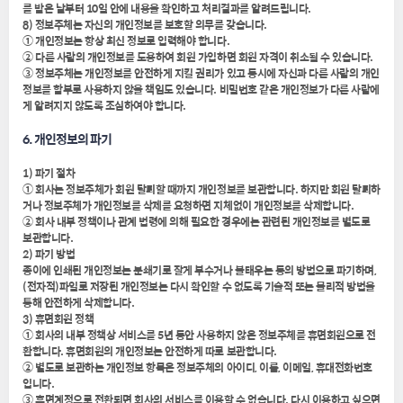
를 받은 날부터 10일 안에 내용을 확인하고 처리결과를 알려드립니다.
8) 정보주체는 자신의 개인정보를 보호할 의무를 갖습니다.
① 개인정보는 항상 최신 정보로 입력해야 합니다.
② 다른 사람의 개인정보를 도용하여 회원 가입하면 회원 자격이 취소될 수 있습니다.
③ 정보주체는 개인정보를 안전하게 지킬 권리가 있고 동시에 자신과 다른 사람의 개인
정보를 함부로 사용하지 않을 책임도 있습니다. 비밀번호 같은 개인정보가 다른 사람에
게 알려지지 않도록 조심하여야 합니다.
6. 개인정보의 파기
1) 파기 절차
① 회사는 정보주체가 회원 탈퇴할 때까지 개인정보를 보관합니다. 하지만 회원 탈퇴하
거나 정보주체가 개인정보를 삭제를 요청하면 지체없이 개인정보를 삭제합니다.
② 회사 내부 정책이나 관계 법령에 의해 필요한 경우에는 관련된 개인정보를 별도로
보관합니다.
2) 파기 방법
종이에 인쇄된 개인정보는 분쇄기로 잘게 부수거나 불태우는 등의 방법으로 파기하며,
(전자적)파일로 저장된 개인정보는 다시 확인할 수 없도록 기술적 또는 물리적 방법을
통해 안전하게 삭제합니다.
3) 휴면회원 정책
① 회사의 내부 정책상 서비스를 5년 동안 사용하지 않은 정보주체를 휴면회원으로 전
환합니다. 휴면회원의 개인정보는 안전하게 따로 보관합니다.
② 별도로 보관하는 개인정보 항목은 정보주체의 아이디, 이름, 이메일, 휴대전화번호
입니다.
③ 휴면계정으로 전환되면 회사의 서비스를 이용할 수 없습니다. 다시 이용하고 싶으면