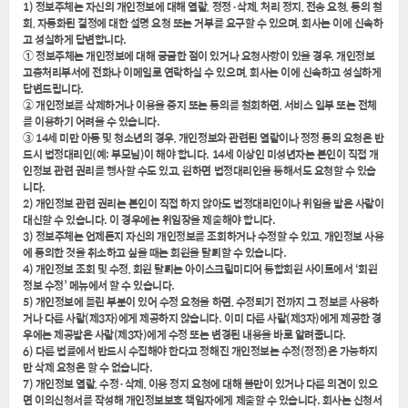
1) 정보주체는 자신의 개인정보에 대해 열람, 정정·삭제, 처리 정지, 전송 요청, 동의 철
회, 자동화된 결정에 대한 설명 요청 또는 거부를 요구할 수 있으며, 회사는 이에 신속하
고 성실하게 답변합니다.
① 정보주체는 개인정보에 대해 궁금한 점이 있거나 요청사항이 있을 경우, 개인정보
고충처리부서에 전화나 이메일로 연락하실 수 있으며, 회사는 이에 신속하고 성실하게
답변드립니다.
② 개인정보를 삭제하거나 이용을 중지 또는 동의를 철회하면, 서비스 일부 또는 전체
를 이용하기 어려울 수 있습니다.
③ 14세 미만 아동 및 청소년의 경우, 개인정보와 관련된 열람이나 정정 등의 요청은 반
드시 법정대리인(예: 부모님)이 해야 합니다. 14세 이상인 미성년자는 본인이 직접 개
인정보 관련 권리를 행사할 수도 있고, 원하면 법정대리인을 통해서도 요청할 수 있습
니다.
2) 개인정보 관련 권리는 본인이 직접 하지 않아도 법정대리인이나 위임을 받은 사람이
대신할 수 있습니다. 이 경우에는 위임장을 제출해야 합니다.
3) 정보주체는 언제든지 자신의 개인정보를 조회하거나 수정할 수 있고, 개인정보 사용
에 동의한 것을 취소하고 싶을 때는 회원을 탈퇴할 수 있습니다.
4) 개인정보 조회 및 수정, 회원 탈퇴는 아이스크림미디어 통합회원 사이트에서 ‘회원
정보 수정’ 메뉴에서 할 수 있습니다.
5) 개인정보에 틀린 부분이 있어 수정 요청을 하면, 수정되기 전까지 그 정보를 사용하
거나 다른 사람(제3자)에게 제공하지 않습니다. 이미 다른 사람(제3자)에게 제공한 경
우에는 제공받은 사람(제3자)에게 수정 또는 변경된 내용을 바로 알려줍니다.
6) 다른 법률에서 반드시 수집해야 한다고 정해진 개인정보는 수정(정정)은 가능하지
만 삭제 요청은 할 수 없습니다.
7) 개인정보 열람, 수정·삭제, 이용 정지 요청에 대해 불만이 있거나 다른 의견이 있으
면 이의신청서를 작성해 개인정보보호 책임자에게 제출할 수 있습니다. 회사는 신청서