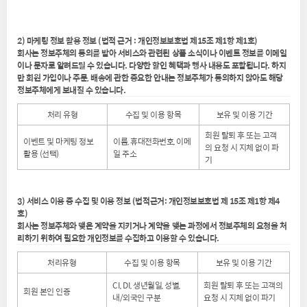
2) 마케팅 정보 활용 정보 (법적 근거 : 개인정보보호법 제15조 제1항 제1호)
회사는 정보주체의 동의를 받아 서비스와 관련된 상품 소식이나 이벤트 정보를 이메일
이나 문자로 알려드릴 수 있습니다. 다양한 할인 혜택과 행사 내용도 포함됩니다. 하지
만 회원 가입이나 주문, 배송에 관한 중요한 안내는 정보주체가 동의하지 않아도 해당
정보주체에게 보내질 수 있습니다.
처리 유형
수집 및 이용 항목
보유 및 이용 기간
회원 탈퇴 후 또는 고객
이벤트 및 마케팅 정보
이름, 휴대전화번호, 이메
의 요청 시 지체 없이 파
활용 (선택)
일 주소
기
3) 서비스 이용 중 수집 및 이용 정보 (법적근거: 개인정보보호법 제 15조 제1항 제4
호)
회사는 정보주체와 맺은 계약을 지키거나 계약을 맺는 과정에서 정보주체의 요청을 처
리하기 위하여 필요한 개인정보를 수집하고 이용할 수 있습니다.
처리유형
수집 및 이용 항목
보유 및 이용 기간
CI, DI, 생년월일, 성별,
회원 탈퇴 후 또는 고객의
회원 본인 인증
내/외국인 구분
요청 시 지체 없이 파기