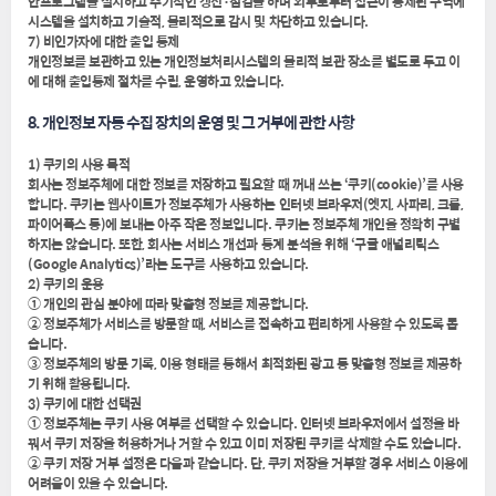
안프로그램을 설치하고 주기적인 갱신·점검을 하며 외부로부터 접근이 통제된 구역에
시스템을 설치하고 기술적, 물리적으로 감시 및 차단하고 있습니다.
7) 비인가자에 대한 출입 통제
개인정보를 보관하고 있는 개인정보처리시스템의 물리적 보관 장소를 별도로 두고 이
에 대해 출입통제 절차를 수립, 운영하고 있습니다.
8. 개인정보 자동 수집 장치의 운영 및 그 거부에 관한 사항
1) 쿠키의 사용 목적
회사는 정보주체에 대한 정보를 저장하고 필요할 때 꺼내 쓰는 ‘쿠키(cookie)’를 사용
합니다. 쿠키는 웹사이트가 정보주체가 사용하는 인터넷 브라우저(엣지, 사파리, 크롬,
파이어폭스 등)에 보내는 아주 작은 정보입니다. 쿠키는 정보주체 개인을 정확히 구별
하지는 않습니다. 또한, 회사는 서비스 개선과 통계 분석을 위해 ‘구글 애널리틱스
(Google Analytics)’라는 도구를 사용하고 있습니다.
2) 쿠키의 운용
① 개인의 관심 분야에 따라 맞춤형 정보를 제공합니다.
② 정보주체가 서비스를 방문할 때, 서비스를 접속하고 편리하게 사용할 수 있도록 돕
습니다.
③ 정보주체의 방문 기록, 이용 형태를 통해서 최적화된 광고 등 맞춤형 정보를 제공하
기 위해 활용됩니다.
3) 쿠키에 대한 선택권
① 정보주체는 쿠키 사용 여부를 선택할 수 있습니다. 인터넷 브라우저에서 설정을 바
꿔서 쿠키 저장을 허용하거나 거할 수 있고 이미 저장된 쿠키를 삭제할 수도 있습니다.
② 쿠키 저장 거부 설정은 다음과 같습니다. 단, 쿠키 저장을 거부할 경우 서비스 이용에
어려움이 있을 수 있습니다.