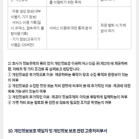
를 이행하기 위한 목적
∙ 자동 생성 정보(내부
식별키, 기기 정보)
∙ 서비스 이용 기록(일
회원 탈퇴 시 지체
시, IP주소, 접속국가, 불
서비스 이용에 대한 통계 분석
없이 파기
량이용기록)
∙ 기기 정보(고유기기
식별값, OS버전)
2) 회사가 정보주체의 동의 없이 개인정보를 이용하거나 다른 곳(제3자)에 제공하려
면, 아래의 몇 가지 조건을 꼭 살펴보고 판단합니다.
① 개인정보를 추가적으로 이용·제공하려는 목적이 당초 수집 목적과 관련성이 있는
지 여부
② 개인정보를 수집한 정황 또는 처리 관행에 비추어 볼 때 추가적인 이용·제공에 대한
예측 가능성이 있는지 여부
③ 개인정보의 추가적인 이용·제공이 정보주체의 이익을 부당하게 침해하는지 여부
④ 가명 처리 또는 암호화 등 안전성 확보에 필요한 조치를 하였는지 여부
10. 개인정보보호 책임자 및 개인정보 보호 관련 고충처리부서