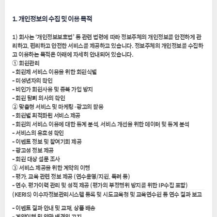
1. 개인정보의 수집 및 이용 목적
1) 회사는 ‘개인정보보호법’ 등 관련 법령에 따라 정보주체의 개인정보를 안전하게 관
리하고, 편리하고 안전한 서비스를 제공하고 있습니다. 정보주체의 개인정보를 수집하
고 이용하는 목적은 아래에 자세히 안내되어 있습니다.
① 회원관리
- 회원제 서비스 이용을 위한 회원식별
- 미성년자의 확인
- 비인가 회원사용 및 중복 가입 방지
- 회원 탈퇴 의사의 확인
② 맞춤형 서비스 및 마케팅·광고의 활용
- 회원별 최적화된 서비스 제공
- 회원의 서비스 이용에 대한 통계 분석, 서비스 개선을 위한 데이터 및 통계 분석
- 서비스의 유효성 확인
- 이벤트 정보 및 참여기회 제공
- 광고성 정보 제공
- 회원 대상 설문 조사
③ 서비스 제공을 위한 계약의 이행
- 평가, 교육 관련 정보 제공 (연수운영/지원, 독려 등)
- 연수, 평가이력 관리 및 성적 제공 (평가의 부정행위 방지를 위한 IP수집 포함)
(KERIS) 이수자정보관리시스템 등록 및 시도교육청 및 교육연수원 등 연수 결과 보고
- 이벤트 결과 안내 및 교재, 상품 배송
- 계약이행 및 약관 변경의 고지