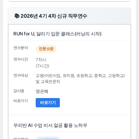
📚 2026년 4기 4차 신규 직무연수
RUN for U, 달리기 입문 클래스(러닝의 시작)
인문소양
7차시
(7시간)
교원(어린이집, 유치원, 초등학교, 중학교, 고등학교)
및 교육전문직
명은혜
바로가기
우리반 AI 수업 비서 알공 활용 노하우