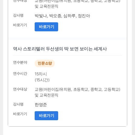
교원(어린이집/유치원, 초등학교, 중학교, 고등학교)
및 교육전문직
박빛나, 박오종, 심하루, 정진아
바로가기
역사 스토리텔러 두선생의 딱 보면 보이는 세계사
인문소양
15차시
(15시간)
교원(어린이집/유치원, 초등학교, 중학교, 고등학교)
및 교육전문직
한영준
바로가기