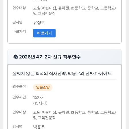
교원(어린이집, 유치원, 초등학교, 중학교, 고등학교)
및 교육전문직
유성호
바로가기
📚 2026년 4기 2차 신규 직무연수
살찌지 않는 최적의 식사전략, 박용우의 진짜 다이어트
인문소양
15차시
(15시간)
교원(어린이집, 유치원, 초등학교, 중학교, 고등학교)
및 교육전문직
박용우