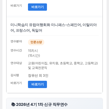
바로가기
미니학습지 유럽여행회화 미니패스-스페인어, 이탈리아
어, 프랑스어, 독일어
인문소양
15차시
(15시간)
교원(어린이집, 유치원, 초등학교, 중학교, 고등학교)
및 교육전문직
장유선 외 3인
바로가기
📚 2026년 4기 1차 신규 직무연수