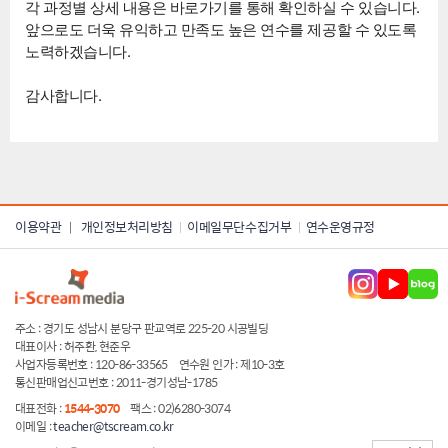
각 과정별 상세 내용은 바로가기를 통해 확인하실 수 있습니다.
앞으로도 더욱 유익하고 만족도 높은 연수를 제공할 수 있도록
노력하겠습니다.
감사합니다.
이용약관
개인정보처리방침
이메일무단수집거부
연수운영규정
|
주소 : 경기도 성남시 분당구 판교역로 225-20 시공빌딩
대표이사 : 허주환, 현준우
사업자등록번호 : 120-86-33565
연수원 인가 : 제10-3호
통신판매업신고번호 : 2011-경기성남-1785
대표전화 :
1544-3070
팩스 : 02)6280-3074
이메일 :
teacher@tscream.co.kr