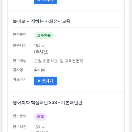
놀이로 시작하는 사회정서교육
교수학습
15차시
(15시간)
교원(초등학교) 및 교육전문직
황낙원
바로가기
영어회화 핵심패턴 233 - 기본패턴편
어학
15차시