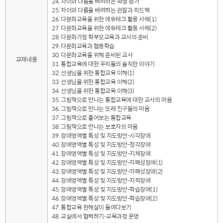
24. 차이와 다름을 배려하는 학생 평가
25. 차이와 다름을 배려하는 관찰과 피드백
26. 다문화교육을 위한 에듀테크 활용 사례(1)
27. 다문화교육을 위한 에듀테크 활용 사례(2)
28. 다문화가정 학부모교육과 교사의 준비
29. 다문화교육과 협동학습
30. 다문화교육을 위해 준비된 교사
교재내용
31. 통합교육에 대한 우리들의 솔직한 이야기
32. 선생님을 위한 통합교육 이해(1)
33. 선생님을 위한 통합교육 이해(2)
34. 선생님을 위한 통합교육 이해(3)
35. 그림책으로 만나는 통합교육에 대한 교사의 마음
36. 그림책으로 만나는 또래 친구들의 마음
37. 그림책으로 풀어보는 통합교육
38. 그림책으로 만나는 보호자의 마음
39. 장애영역별 특성 및 지도방안-시각장애
40. 장애영역별 특성 및 지도방안-청각장애
41. 장애영역별 특성 및 지도방안-지체장애
42. 장애영역별 특성 및 지도방안-자폐성장애(1)
43. 장애영역별 특성 및 지도방안-자폐성장애(2)
44. 장애영역별 특성 및 지도방안-지적장애
45. 장애영역별 특성 및 지도방안-학습장애(1)
46. 장애영역별 특성 및 지도방안-학습장애(2)
47. 통합교육 한해살이 들여다보기
48. 교실에서 협력하기-교육과정 운영