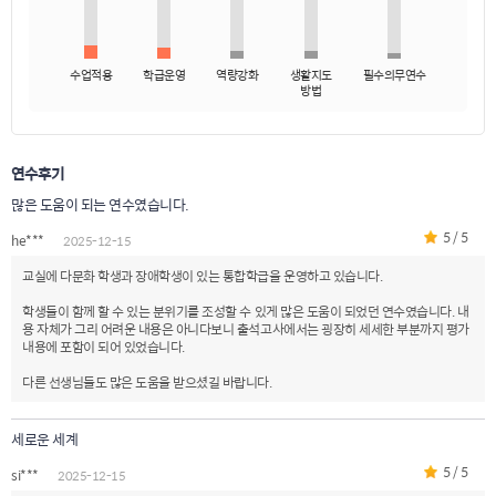
수업적용
학급운영
역량강화
생활지도
필수의무연수
방법
연수후기
많은 도움이 되는 연수였습니다.
5 / 5
he***
2025-12-15
교실에 다문화 학생과 장애학생이 있는 통합학급을 운영하고 있습니다.
학생들이 함께 할 수 있는 분위기를 조성할 수 있게 많은 도움이 되었던 연수였습니다. 내
용 자체가 그리 어려운 내용은 아니다보니 출석고사에서는 굉장히 세세한 부분까지 평가
내용에 포함이 되어 있었습니다.
다른 선생님들도 많은 도움을 받으셨길 바랍니다.
세로운 세계
5 / 5
si***
2025-12-15