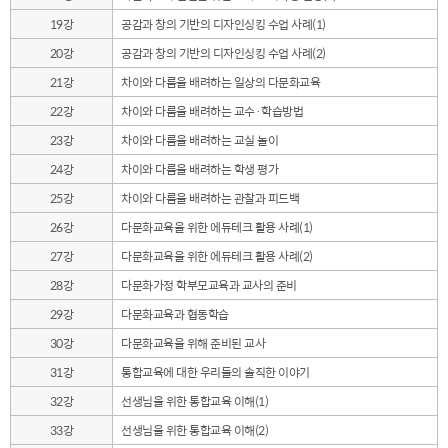
19강
공감과 창의 기반의 디자인싱킹 수업 사례(1)
20강
공감과 창의 기반의 디자인싱킹 수업 사례(2)
21강
차이와 다름을 배려하는 일상의 다문화교육
22강
차이와 다름을 배려하는 교수·학습방법
23강
차이와 다름을 배려하는 교실 놀이
24강
차이와 다름을 배려하는 학생 평가
25강
차이와 다름을 배려하는 관찰과 피드백
26강
다문화교육을 위한 에듀테크 활용 사례(1)
27강
다문화교육을 위한 에듀테크 활용 사례(2)
28강
다문화가정 학부모교육과 교사의 준비
29강
다문화교육과 협동학습
30강
다문화교육을 위해 준비된 교사
31강
통합교육에 대한 우리들의 솔직한 이야기
32강
선생님을 위한 통합교육 이해(1)
33강
선생님을 위한 통합교육 이해(2)