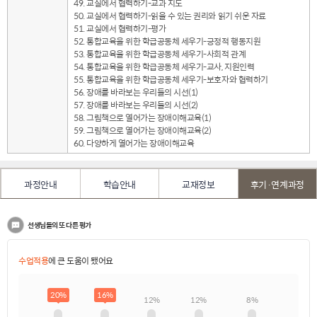
49. 교실에서 협력하기-교과 지도
50. 교실에서 협력하기-읽을 수 있는 권리와 읽기 쉬운 자료
51. 교실에서 협력하기-평가
52. 통합교육을 위한 학급공동체 세우기-긍정적 행동지원
53. 통합교육을 위한 학급공동체 세우기-사회적 관계
54. 통합교육을 위한 학급공동체 세우기-교사, 지원인력
55. 통합교육을 위한 학급공동체 세우기-보호자와 협력하기
56. 장애를 바라보는 우리들의 시선(1)
57. 장애를 바라보는 우리들의 시선(2)
58. 그림책으로 열어가는 장애이해교육(1)
59. 그림책으로 열어가는 장애이해교육(2)
60. 다양하게 열어가는 장애이해교육
과정안내
학습안내
교재정보
후기·연계과정
선생님들의 또 다른 평가
수업적용
에 큰 도움이 됐어요
20%
16%
12%
12%
8%