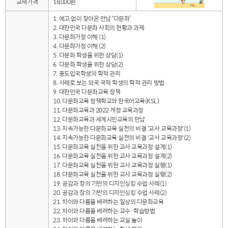
교재가격
18,000원
1. 예고 없이 찾아온 만남 ‘다문화’
2. 대한민국 다문화 사회의 현황과 과제
3. 다문화가정 이해 (1)
4. 다문화가정 이해 (2)
5. 다문화 학생을 위한 상담(1)
6. 다문화 학생을 위한 상담(2)
7. 중도입국학생의 학적 관리
8. 사례로 보는 외국 국적 학생의 학적 관리 방법
9. 대한민국 다문화교육 정책
10. 다문화교육 정책학교와 한국어교육(KSL)
11. 다문화교육과 2022 개정 교육과정
12. 다문화교육과 세계시민교육의 만남
13. 지속가능한 다문화교육 실천의 비결 '교사 교육과정'(1)
14. 지속가능한 다문화교육 실천의 비결 '교사 교육과정'(2)
15. 다문화교육 실천을 위한 교사 교육과정 설계(1)
16. 다문화교육 실천을 위한 교사 교육과정 설계(2)
17. 다문화교육 실천을 위한 교사 교육과정 실행(1)
18. 다문화교육 실천을 위한 교사 교육과정 실행(2)
19. 공감과 창의 기반의 디자인싱킹 수업 사례(1)
20. 공감과 창의 기반의 디자인싱킹 수업 사례(2)
21. 차이와 다름을 배려하는 일상의 다문화교육
22. 차이와 다름을 배려하는 교수·학습방법
23. 차이와 다름을 배려하는 교실 놀이