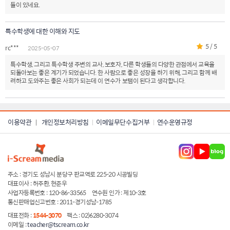
들이 있네요.
특수학생에 대한 이해와 지도
5 / 5
rc***
2025-05-07
특수학생, 그리고 특수학생 주변의 교사, 보호자, 다른 학생들의 다양한 관점에서 교육을
되돌아보는 좋은 계기가 되었습니다. 한 사람으로 좋은 성장을 하기 위해, 그리고 함께 배
려하고 도와주는 좋은 사회가 되는데 이 연수가 보탬이 된다고 생각합니다.
이용약관
개인정보처리방침
이메일무단수집거부
연수운영규정
|
주소 : 경기도 성남시 분당구 판교역로 225-20 시공빌딩
대표이사 : 허주환, 현준우
사업자등록번호 : 120-86-33565
연수원 인가 : 제10-3호
통신판매업신고번호 : 2011-경기성남-1785
대표전화 :
1544-3070
팩스 : 02)6280-3074
이메일 :
teacher@tscream.co.kr