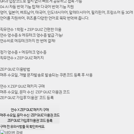
QR과 입장코드로 설치 없이 빠르게 공유하고 접속 가능
04 AI 자동 번역 기능 탑재! 다국어 번역 기능 지원
영어, 일본어, 베트남어, 태국어, 인도네시아어, 말레이시아어, 필리핀어, 프랑스어 등 30개
언어를 지원하여, 퀴즈를 다양한 언어로 뚝딱 번역해 줍니다.
직무연수 1학점 + ZEP QUIZ 간편한 이용
연수 영수증 & 에듀테크 영수증 발급 가능!
연수비로 에듀테크까지 한 번에 결제!
정가 영수증 + 에듀테크 영수증
직무연수 x ZEP QUIZ 패키지
ZEP QUIZ 이용방법
매주 수요일, 개별 문자발송로 발송되는 쿠폰코드 등록 후 사용
연수 X ZEP QUIZ 패키지 구매
매주 수요일, 문자 수신 :ZEP QUIZ 이용권 코드
ZEP QUIZ 가입후‘이용권’ 코드 등록
연수 X ZEP QUIZ 패키지 구매
매주 수요일, 문자 수신 :ZEP QUIZ 이용권 코드
ZEP QUIZ 가입후‘이용권’ 코드 등록
구매 전 유의사항을 꼭 확인하세요.