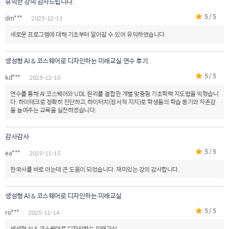
유익한 강의 감사드립니다.
5 / 5
dm***
2025-12-11
새로운 프로그램에 대해 기초부터 알아갈 수 있어 유익하였습니다.
생성형 AI & 코스웨어로 디자인하는 미래교실 연수 후기
5 / 5
kd***
2025-12-10
연수를 통해 AI 코스웨어와 UDL 원리를 결합한 개별 맞춤형 기초학력 지도법을 익혔습니
다. 하이테크로 정확히 진단하고, 하이터치(정서적 지지)로 학생들의 학습 동기와 자존감
을 높여주는 교육을 실천하겠습니다.
감사감사
5 / 5
ea***
2025-11-15
한국사를 바로 아는데 큰 도움이 되었습니다. 재미있는 강의 감사합니다.
생성형 AI & 코스웨어로 디자인하는 미래교실
5 / 5
ro***
2025-11-14
생성형 AI & 코스웨어로 디자인하는 미래교실