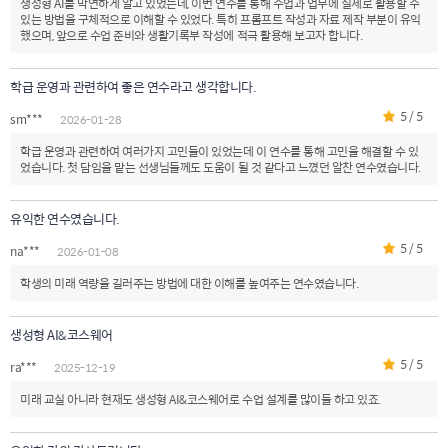
생성형 AI를 막연하게 알고 있었는데, 이번 연수를 통해 수업과 업무에 실제로 활용할 수
있는 방법을 구체적으로 이해할 수 있었다. 특히 프롬프트 작성과 자료 제작 부분이 유익
했으며, 앞으로 수업 준비와 생활기록부 작성에 적극 활용해 보고자 합니다.
학급 운영과 관련하여 좋은 연수라고 생각합니다.
5 / 5
sm***
2026-01-28
학급 운영과 관련하여 여러가지 고민들이 있었는데 이 연수를 통해 고민을 해결할 수 있
었습니다. 첫 담임을 맡는 선생님들께도 도움이 될 것 같다고 느꼈던 알찬 연수였습니다.
유익한 연수였습니다.
5 / 5
na***
2026-01-08
학생의 미래 역량을 길러주는 방법에 대한 이해를 높여주는 연수였습니다.
생성형 AI&코스웨어
5 / 5
ra***
2025-12-19
미래 교실 아니라 현재도 생성형 AI&코스웨어로 수업 설계를 많이들 하고 있죠.