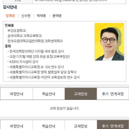
강사안내
정복영
신수현
박태호
윤태영
정복영
부강초등학교
공주대학교 과학교육학과
한국교원대학교일반대학원 과학영재학과
경력
- 한국과학창의재단 디지털 새싹 캠프 강사
- 교원 디지털 역량 강화 유공 표창(교육부장관)
- KERIS 지식샘터 강사
- 세종특별자치시교육청 AI·SW 연수 강사
- 세종특별자치시교육청 영재, 발명업무 담당 장학사
- 세종특별자치시교육청-미얀마 교육정보화 연수 강사
과정안내
학습안내
교재정보
후기·연계과정
교재 정보가 없습니다.
과정안내
학습안내
교재정보
후기·연계과정