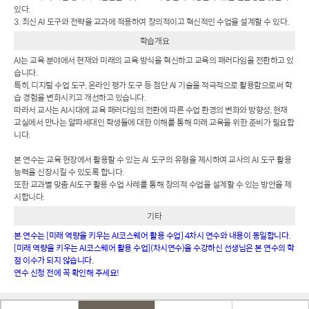
있다.
3. 최신 AI 도구와 전략을 교과에 적용하여 창의적이고 혁신적인 수업을 설계할 수 있다.
학습개요
AI는 교육 분야에서 현재와 미래의 교육 방식을 혁신하고 교육의 패러다임을 전환하고 있
습니다.
특히, 디지털 수업 도구, 온라인 평가 도구 등 첨단 AI 기술을 적극적으로 활용함으로써 학
습 경험을 변화시키고 개선하고 있습니다.
따라서 교사는 AI시대에 교육 패러다임의 전환에 따른 수업 환경의 변화와 방향성, 현재
교실에서 만나는 알파세대인 학생들에 대한 이해를 통해 미래 교육을 위한 준비가 필요합
니다.
본 연수는 교육 현장에서 활용할 수 있는 AI 도구의 유형을 제시하여 교사의 AI 도구 활용
능력을 신장시킬 수 있도록 합니다.
또한 교과별 맞춤 AI도구 활용 수업 사례를 통해 창의적 수업을 설계할 수 있는 방안을 제
시합니다.
기타
본 연수는 [미래 역량을 키우는 AI코스웨어 활용 수업] 4차시 연수와 내용이 동일합니다.
[미래 역량을 키우는 AI코스웨어 활용 수업](차시연수)을 수강하신 선생님은 본 연수의 학
점 이수가 되지 않습니다.
연수 신청 전에 꼭 확인해 주세요!