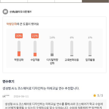
선생님들의 또 다른 평가
역량강화
에 큰 도움이 됐어요
30%
21%
16%
6%
6%
역량강화
수업적용
디지털역량
교육변화대응
업무활용
강화
연수후기
생성형 AI & 코스웨어로 디자인하는 미래교실 연수 추천합니다.
5 / 5
sk***
2026-06-11
생성형 AI & 코스웨어로 디자인하는 미래교실 연수를 통해 AI와 코스웨어가 학교 수업에
서 어떻게 활용될 수 있는지 구체적으로 알수 있었습니다. 수업에 적용하려 면 막연하게