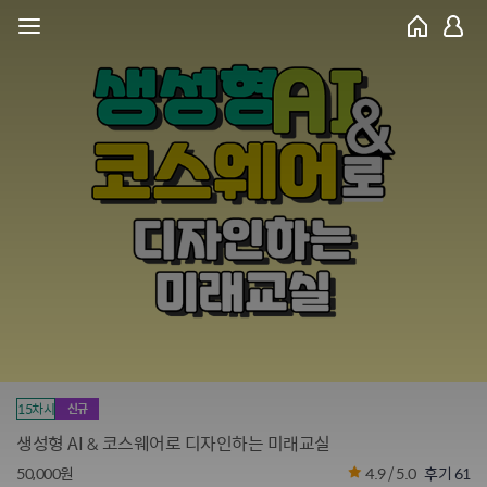
15차시
신규
생성형 AI & 코스웨어로 디자인하는 미래교실
50,000원
4.9 / 5.0
후기 61