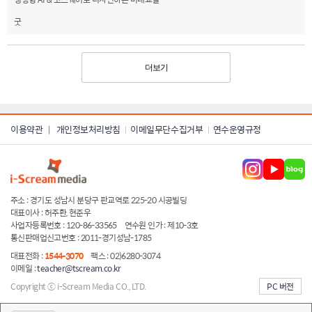
굿
더보기
이용약관
개인정보처리방침
이메일무단수집거부
연수운영규정
|
주소 : 경기도 성남시 분당구 판교역로 225-20 시공빌딩
대표이사 : 허주환, 현준우
사업자등록번호 : 120-86-33565
연수원 인가 : 제10-3호
통신판매업신고번호 : 2011-경기성남-1785
대표전화 :
1544-3070
팩스 : 02)6280-3074
이메일 :
teacher@tscream.co.kr
Copyright ⓒ i-Scream Media CO., LTD.
PC 버전
server ip:222.231.26.41