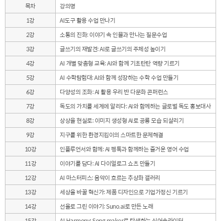
목차
강의명
1강
AI도구 활용 수업 만나기
2강
소통의 진화: 이야기 속 인물과 만나는 질문수업
3강
글쓰기의 재발견: AI로 글쓰기의 주체성 높이기
4강
AI 개별 맞춤형 교육: AI와 함께 기초탄탄 역량 기르기
5강
AI 수학탐험대: AI와 함께 성장하는 수학 수업 만들기
6강
다양성의 조화: AI 활용 우리 반 다문화 콘퍼런스
7강
독도의 가치를 세계에 알리다: AI와 함께하는 글로벌 독도 홍보대사
8강
상상을 현실로: 이미지 생성형 AI로 공룡 모습 되살리기
9강
지구를 위한 환경지킴이의 스마트한 문제해결
10강
인플루언서와 함께: AI 펭톡과 함께하는 즐거운 영어 수업
11강
이야기를 담다: AI 다이얼로그 쇼츠 만들기
12강
AI 마스터피스: 음악이 흐르는 추상화 갤러리
13강
세상을 바꿀 혁신가: 제품 디자인으로 기업가정신 기르기
14강
선율로 그린 이야기: Suno.ai로 만든 노래
15강
AI Harmony: Song maker로 탄생하는 싱어송라이터