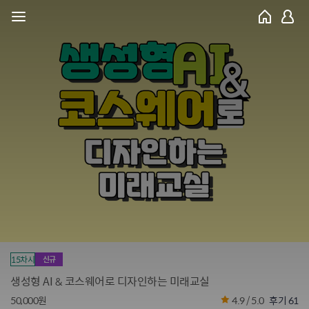
15차시
신규
생성형 AI & 코스웨어로 디자인하는 미래교실
50,000원
4.9 / 5.0
후기 61