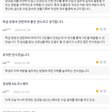
생성형 AI를 막연하게 알고 있었는데, 이번 연수를 통해 수업과 업무에 실제로 활용할 수
있는 방법을 구체적으로 이해할 수 있었다. 특히 프롬프트 작성과 자료 제작 부분이 유익
했으며, 앞으로 수업 준비와 생활기록부 작성에 적극 활용해 보고자 합니다.
학급 운영과 관련하여 좋은 연수라고 생각합니다.
5 / 5
sm***
2026-01-28
학급 운영과 관련하여 여러가지 고민들이 있었는데 이 연수를 통해 고민을 해결할 수 있
었습니다. 첫 담임을 맡는 선생님들께도 도움이 될 것 같다고 느꼈던 알찬 연수였습니다.
유익한 연수였습니다.
5 / 5
na***
2026-01-08
학생의 미래 역량을 길러주는 방법에 대한 이해를 높여주는 연수였습니다.
생성형 AI&코스웨어
5 / 5
ra***
2025-12-19
미래 교실 아니라 현재도 생성형 AI&코스웨어로 수업 설계를 많이들 하고 있죠.