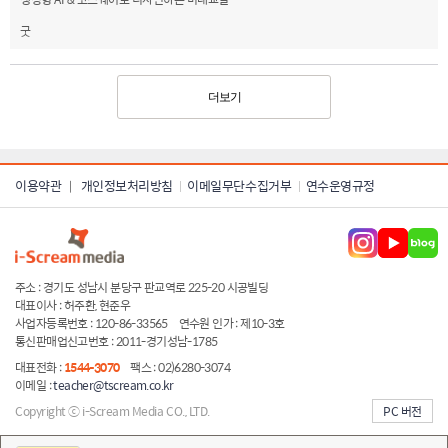
굿
더보기
이용약관
개인정보처리방침
이메일무단수집거부
연수운영규정
|
주소 : 경기도 성남시 분당구 판교역로 225-20 시공빌딩
대표이사 : 허주환, 현준우
사업자등록번호 : 120-86-33565
연수원 인가 : 제10-3호
통신판매업신고번호 : 2011-경기성남-1785
대표전화 :
1544-3070
팩스 : 02)6280-3074
이메일 :
teacher@tscream.co.kr
Copyright ⓒ i-Scream Media CO., LTD.
PC 버전
server ip:222.231.26.41