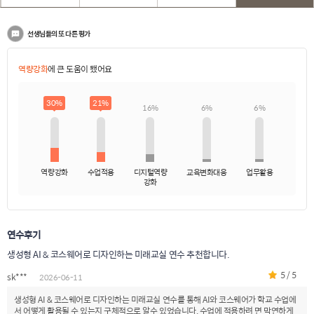
선생님들의 또 다른 평가
역량강화
에 큰 도움이 됐어요
30%
21%
16%
6%
6%
역량강화
수업적용
디지털역량
교육변화대응
업무활용
강화
연수후기
생성형 AI & 코스웨어로 디자인하는 미래교실 연수 추천합니다.
5 / 5
sk***
2026-06-11
생성형 AI & 코스웨어로 디자인하는 미래교실 연수를 통해 AI와 코스웨어가 학교 수업에
서 어떻게 활용될 수 있는지 구체적으로 알수 있었습니다. 수업에 적용하려 면 막연하게