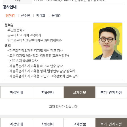
강사안내
정복영
신수현
박태호
윤태영
정복영
부강초등학교
공주대학교 과학교육학과
한국교원대학교일반대학원 과학영재학과
경력
- 한국과학창의재단 디지털 새싹 캠프 강사
- 교원 디지털 역량 강화 유공 표창(교육부장관)
- KERIS 지식샘터 강사
- 세종특별자치시교육청 AI·SW 연수 강사
- 세종특별자치시교육청 영재, 발명업무 담당 장학사
- 세종특별자치시교육청-미얀마 교육정보화 연수 강사
과정안내
학습안내
교재정보
후기·연계과정
교재 정보가 없습니다.
과정안내
학습안내
교재정보
후기·연계과정