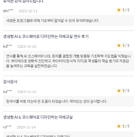
유익한 강의 감사드립니다.
5 / 5
dm***
2025-12-11
새로운 프로그램에 대해 기초부터 알아갈 수 있어 유익하였습니다.
생성형 AI & 코스웨어로 디자인하는 미래교실 연수 후기
5 / 5
kd***
2025-12-10
연수를 통해 AI 코스웨어와 UDL 원리를 결합한 개별 맞춤형 기초학력 지도법을 익혔습니
다. 하이테크로 정확히 진단하고, 하이터치(정서적 지지)로 학생들의 학습 동기와 자존감
을 높여주는 교육을 실천하겠습니다.
감사감사
5 / 5
ea***
2025-11-15
한국사를 바로 아는데 큰 도움이 되었습니다. 재미있는 강의 감사합니다.
생성형 AI & 코스웨어로 디자인하는 미래교실
5 / 5
ro***
2025-11-14
생성형 AI & 코스웨어로 디자인하는 미래교실