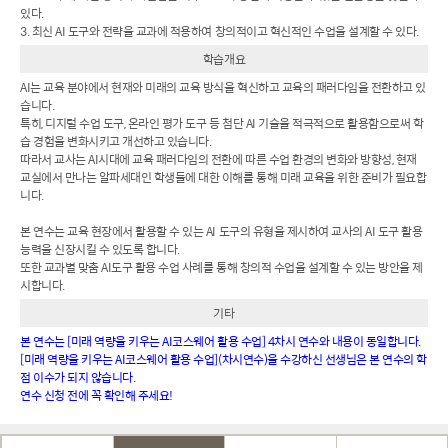
있다.
3. 최신 AI 도구와 전략을 교과에 적용하여 창의적이고 혁신적인 수업을 설계할 수 있다.
학습개요
AI는 교육 분야에서 현재와 미래의 교육 방식을 혁신하고 교육의 패러다임을 전환하고 있
습니다.
특히, 디지털 수업 도구, 온라인 평가 도구 등 첨단 AI 기술을 적극적으로 활용함으로써 학
습 경험을 변화시키고 개선하고 있습니다.
따라서 교사는 AI시대에 교육 패러다임의 전환에 따른 수업 환경의 변화와 방향성, 현재
교실에서 만나는 알파세대인 학생들에 대한 이해를 통해 미래 교육을 위한 준비가 필요합
니다.
본 연수는 교육 현장에서 활용할 수 있는 AI 도구의 유형을 제시하여 교사의 AI 도구 활용
능력을 신장시킬 수 있도록 합니다.
또한 교과별 맞춤 AI도구 활용 수업 사례를 통해 창의적 수업을 설계할 수 있는 방안을 제
시합니다.
기타
본 연수는 [미래 역량을 키우는 AI코스웨어 활용 수업] 4차시 연수와 내용이 동일합니다.
[미래 역량을 키우는 AI코스웨어 활용 수업](차시연수)을 수강하신 선생님은 본 연수의 학
점 이수가 되지 않습니다.
연수 신청 전에 꼭 확인해 주세요!