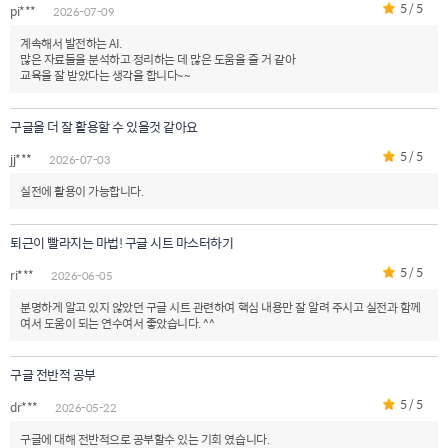
5 / 5
pi***
2026-07-09
계속해서 발전하는 AI.
많은 자료들을 분석하고 정리하는 데 많은 도움을 줄 거 같아
교육을 잘 받았다는 생각을 합니다~~
구글을 더 잘 활용할 수 있을것 같아요
5 / 5
jj***
2026-07-03
실전에 활용이 가능합니다.
퇴근이 빨라지는 마법! 구글 시트 마스터하기
5 / 5
ri***
2026-06-05
분명하게 알고 있지 않았던 구글 시트 관련하여 핵심 내용만 잘 알려 주시고 실전과 함께
여서 도움이 되는 연수여서 좋았습니다. ^^
구글 전반적 공부
5 / 5
dr***
2026-05-22
구글에 대해 전반적으로 공부할수 있는 기회 였습니다.