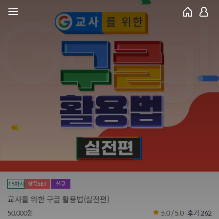
15차시
상품SET
신규
교사를 위한 구글 활용법(실전편)
50,000원
5.0 / 5.0
후기 262