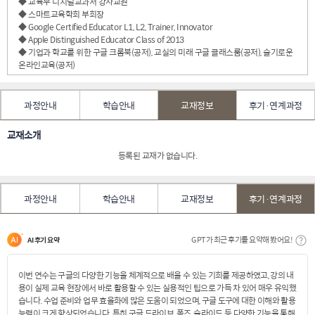
◆ 교육부 디지털교과서 강사교원
◆ 스마트교육학회 부회장
◆ Google Certified Educator L1, L2, Trainer, Innovator
◆ Apple Distinguished Educator Class of 2013
◆ 기업과 학교를 위한 구글 크롬북(공저), 교실의 미래 구글 클래스룸(공저), 슬기로운
온라인교육(공저)
과정안내
학습안내
교재정보
후기·연계과정
교재소개
등록된 교재가 없습니다.
과정안내
학습안내
교재정보
후기·연계과정
GPT가 최근 후기를 요약해 봤어요!
AI 후기 요약
이번 연수는 구글의 다양한 기능을 체계적으로 배울 수 있는 기회를 제공하였고, 강의 내
용이 실제 교육 현장에서 바로 활용할 수 있는 실용적인 팁으로 가득 차 있어 매우 유익했
습니다. 수업 준비와 업무 효율화에 많은 도움이 되었으며, 구글 도구에 대한 이해와 활용
능력이 크게 향상되었습니다. 특히 구글 드라이브, 폼즈, 슬라이드 등 다양한 기능을 통해