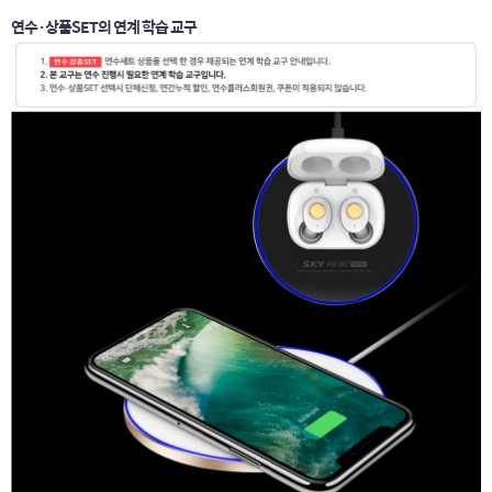
연수·상품SET의 연계 학습 교구