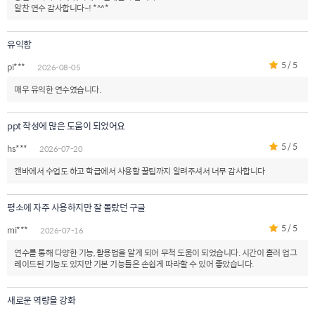
알찬 연수 감사합니다~! *^^*
유익함
5 / 5
pi***
2026-08-05
매우 유익한 연수였습니다.
ppt 작성에 많은 도움이 되었어요
5 / 5
hs***
2026-07-20
캔바에서 수업도 하고 학급에서 사용할 꿀팁까지 알려주셔서 너무 감사합니다
평소에 자주 사용하지만 잘 몰랐던 구글
5 / 5
mi***
2026-07-16
연수를 통해 다양한 기능, 활용법을 알게 되어 무척 도움이 되었습니다. 시간이 흘러 업그
레이드된 기능도 있지만 기본 기능들은 손쉽게 따라할 수 있어 좋았습니다.
새로운 역량을 강화