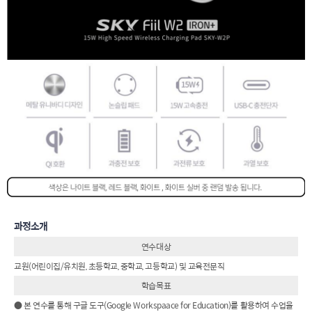
과정소개
연수대상
교원(어린이집/유치원, 초등학교, 중학교, 고등학교) 및 교육전문직
학습목표
● 본 연수를 통해 구글 도구(Google Workspaace for Education)를 활용하여 수업을