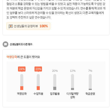
협업과 소통을 강화할 수 있는 방법을 배울 수 있었고, 실전 적용이 가능하도록 구성된 강
의 덕분에 학급 운영에 자신감을 가지고 임할 수 있게 되었습니다. 연수를 통해 학교와 개
인 업무를 보다 스마트하게 관리할 수 있을 것이라는 확신이 생겼고, 다른 교육자들에게
도 강력히 추천하고 싶은 연수였습니다.
100%
선생님들의 긍정리뷰
선생님들의 또 다른 평가
역량강화
에 큰 도움이 됐어요
24%
23%
20%
12%
7%
역량강화
수업적용
업무활용
디지털역량
학급운영
강화