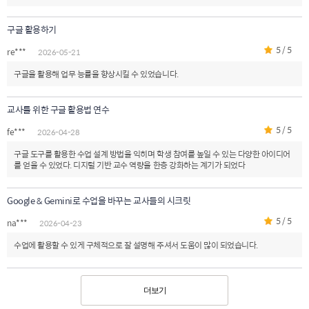
구글 활용하기
5 / 5
re***
2026-05-21
구글을 활용해 업무 능률을 향상시킬 수 있었습니다.
교사를 위한 구글 활용법 연수
5 / 5
fe***
2026-04-28
구글 도구를 활용한 수업 설계 방법을 익히며 학생 참여를 높일 수 있는 다양한 아이디어
를 얻을 수 있었다. 디지털 기반 교수 역량을 한층 강화하는 계기가 되었다
Google & Gemini로 수업을 바꾸는 교사들의 시크릿
5 / 5
na***
2026-04-23
수업에 활용할 수 있게 구체적으로 잘 설명해 주셔서 도움이 많이 되었습니다.
더보기