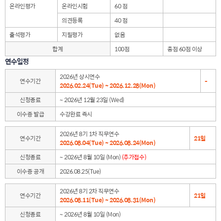
온라인평가
온라인시험
60 점
의견등록
40 점
출석평가
지필평가
없음
합계
100점
총점 60점 이상
연수일정
2026년 상시연수
연수기간
-
2026.02.24(Tue) ~ 2026.12.28(Mon)
신청종료
~ 2026년 12월 23일 (Wed)
이수증 발급
수강완료 즉시
2026년 8기 1차 직무연수
연수기간
21일
2026.08.04(Tue) ~ 2026.08.24(Mon)
신청종료
~ 2026년 8월 10일 (Mon)
(추가접수)
이수증 공개
2026.08.25(Tue)
2026년 8기 2차 직무연수
연수기간
21일
2026.08.11(Tue) ~ 2026.08.31(Mon)
신청종료
~ 2026년 8월 10일 (Mon)