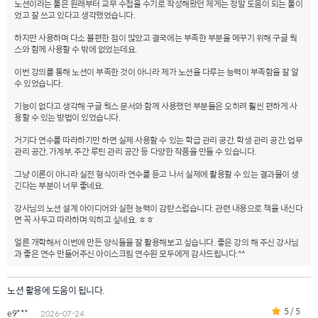
노션이라는 툴은 원래부터 교무 수첩을 수기로 작성해왔던 제게는 정말 도움이 되는 툴이
었고 잘 쓰고 있다고 생각했었습니다.
하지만 사용하며 다소 불편한 점이 많았고 결국에는 부족한 부분을 메꾸기 위해 구글 웍
스와 함께 사용할 수 밖에 없었는데요.
이번 강의를 통해 노션이 부족한 것이 아니라 제가 노션을 다루는 능력이 부족함을 잘 알
수 있었습니다.
기능이 없다고 생각해 구글 웍스 문서와 함께 사용했던 부분들은 오히려 훨씬 편하게 사
용할 수 있는 방법이 있었습니다.
거기다 연수를 따라하기만 하면 실제 사용할 수 있는 학급 관리 공간, 학생 관리 공간, 업무
관리 공간, 가계부, 주간 루틴 관리 공간 등 다양한 작품을 만들 수 있습니다.
그냥 이론이 아니라 실전 형식이라 연수를 듣고 나서 실제에 활용할 수 있는 결과물이 생
긴다는 부분이 너무 좋네요.
강사님의 노션 설계 아이디어와 실현 능력이 감탄스럽습니다. 관련 내용으로 책을 내신다
면 꼭 사두고 따라하며 익히고 싶네요. ㅎㅎ
얼른 개학해서 이번에 만든 양식들을 잘 활용해보고 싶습니다. 좋은 강의 해 주신 강사님
과 좋은 연수 만들어주신 아이스크림 연수원 모두에게 감사드립니다.^^
노션 활용에 도움이 됩니다.
5 / 5
e9***
2026-07-24