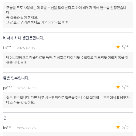
구글을 주로 사용하는데 요즘 노션을 많이 쓴다고 하여 배우기 위해 연수를 신청했습니
다.
꼭 실습과 같이 하세요.
그냥 보고 넘기면 하나도 기억이 안나요 ㅎㅎ
비서가 하나 생긴듯합니다.
5 / 5
to***
2026-07-19
바이브코딩으로 학습자료도 뚝딱, 학생별로 데이터도 수집하고 피드백도 어렵지 않을 것
같습니다. ㅎㅎ
좋은 연수입니다.
5 / 5
pa***
2026-07-11
좋은 연수입니다. 다만 너무 시스템적으로 접근을 하니 수업 설계하는 부분에서 활용도가
다소 적을 것 같아요.
굿
5 / 5
ks***
2026-06-25