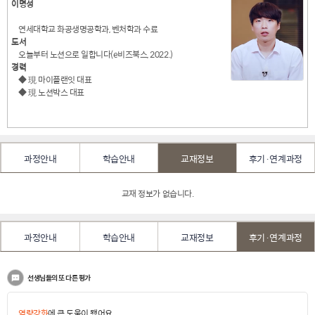
이명성
연세대학교 화공생명공학과, 벤처학과 수료
도서
오늘부터 노션으로 일합니다(e비즈북스, 2022.)
경력
◆ 現 마이플랜잇 대표
◆ 現 노션박스 대표
과정안내
학습안내
교재정보
후기·연계과정
교재 정보가 없습니다.
과정안내
학습안내
교재정보
후기·연계과정
선생님들의 또 다른 평가
역량강화
에 큰 도움이 됐어요