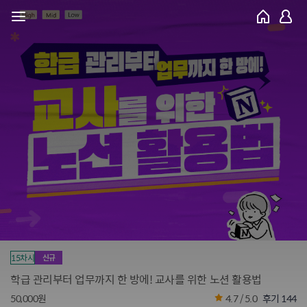
15차시
신규
학급 관리부터 업무까지 한 방에! 교사를 위한 노션 활용법
50,000원
4.7 / 5.0
후기 144