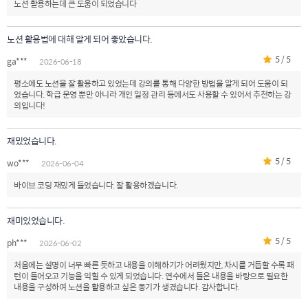
노션 활용하는데 큰 도움이 되었습니다
노션 활용법에 대해 알게 되어 좋았습니다.
5 / 5
ga***
2026-06-18
평소에도 노션을 잘 활용하고 있었는데 강의를 통해 다양한 방법을 알게 되어 도움이 되
었습니다. 학급 운영 뿐만 아니라 개인 일정 관리 등에서도 사용할 수 있어서 추천하는 강
의입니다!
재밌었습니다.
5 / 5
wo***
2026-06-04
바이브 코딩 재밌게 들었습니다. 잘 활용하겠습니다.
재미있었습니다.
5 / 5
ph***
2026-06-02
처음에는 설명이 너무 빠른 듯하고 내용을 이해하기가 어려웠지만, 차시를 거듭할 수록 패
턴이 들어오고 기능을 익힐 수 있게 되었습니다. 연수에서 들은 내용을 바탕으로 필요한
내용을 구성하여 노션을 활용하고 싶은 동기가 생겼습니다. 감사합니다.