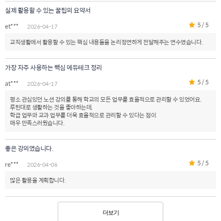
실제 활용할 수 있는 꿀팁의 요약서
5 / 5
et***
2026-04-17
교직생활에서 활용할 수 있는 핵심 내용들을 논리정연하게 전달해주는 연수였습니다.
가장 자주 사용하는 핵심 에듀테크 정리
5 / 5
at***
2026-04-17
평소 관심있던 노션 강의를 통해 학교의 모든 업무를 효율적으로 관리할 수 있었어요.
루틴대로 생활하는 것을 좋아하는데,
학급 업무와 교과 업무를 더욱 효율적으로 관리할 수 있다는 점이
매우 만족스러웠습니다.
좋은 강의였습니다.
5 / 5
re***
2026-04-06
많은 활용을 계획합니다.
더보기