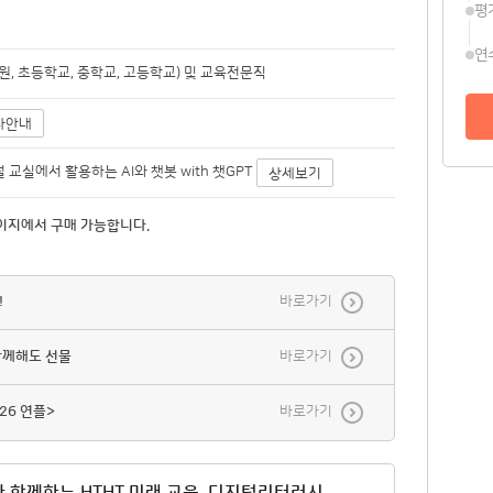
평
연
, 초등학교, 중학교, 고등학교) 및 교육전문직
사안내
디지털 교실에서 활용하는 AI와 챗봇 with 챗GPT
상세보기
이지에서 구매 가능합니다.
!
바로가기
함께해도 선물
바로가기
26 연플>
바로가기