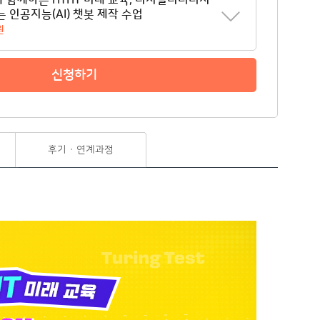
와 함께하는 HTHT 미래 교육, 디지털리터러시
는 인공지능(AI) 챗봇 제작 수업
원
신청하기
후기 · 연계과정