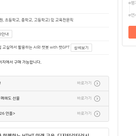
평
연
, 초등학교, 중학교, 고등학교) 및 교육전문직
사안내
디지털 교실에서 활용하는 AI와 챗봇 with 챗GPT
상세보기
이지에서 구매 가능합니다.
!
바로가기
함께해도 선물
바로가기
26 연플>
바로가기