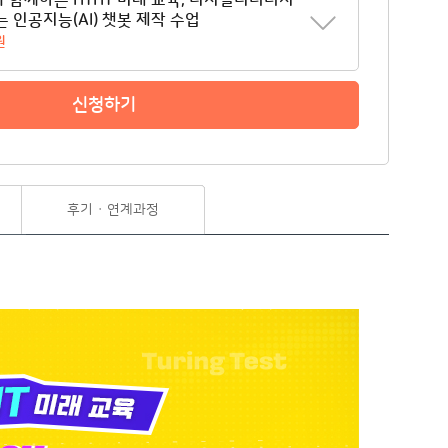
와 함께하는 HTHT 미래 교육, 디지털리터러시
는 인공지능(AI) 챗봇 제작 수업
원
신청하기
후기 · 연계과정