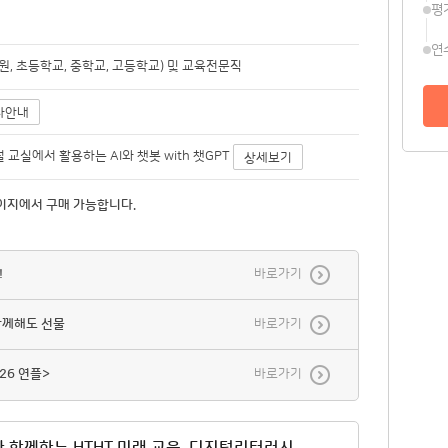
평
연
, 초등학교, 중학교, 고등학교) 및 교육전문직
사안내
디지털 교실에서 활용하는 AI와 챗봇 with 챗GPT
상세보기
이지에서 구매 가능합니다.
!
바로가기
함께해도 선물
바로가기
26 연플>
바로가기