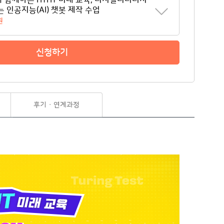
와 함께하는 HTHT 미래 교육, 디지털리터러시
는 인공지능(AI) 챗봇 제작 수업
원
신청하기
후기 · 연계과정