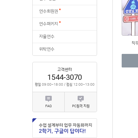
위탁연수
연수회원권
연수패키지
자율연수
직
위탁연수
고객센터
1544-3070
평일
09:00~18:00 /
점심
12:00~13:00
FAQ
PC원격 지원