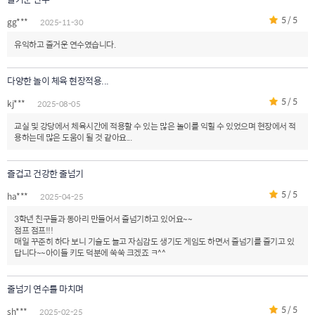
5 / 5
gg***
2025-11-30
유익하고 즐거운 연수였습니다.
다양한 놀이 체육 현장적용...
5 / 5
kj***
2025-08-05
교실 및 강당에서 체육시간에 적용할 수 있는 많은 놀이를 익힐 수 있었으며 현장에서 적
용하는데 많은 도움이 될 것 같아요...
즐겁고 건강한 줄넘기
5 / 5
ha***
2025-04-25
3학년 친구들과 동아리 만들어서 줄넘기하고 있어요~~
점프 점프!!!
매일 꾸준히 하다 보니 기술도 늘고 자심감도 생기도 게임도 하면서 줄넘기를 즐기고 있
답니다~~아이들 키도 덕분에 쑥쑥 크겠죠 ㅋ^^
줄넘기 연수를 마치며
5 / 5
sh***
2025-02-25