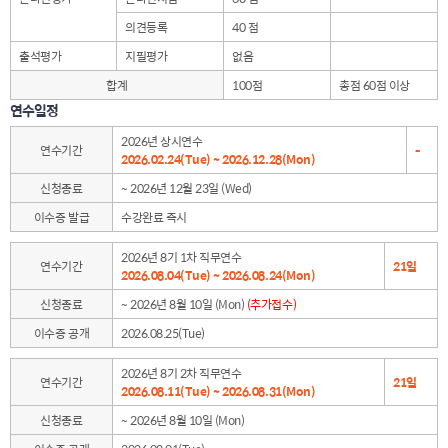
의견등록
40 점
출석평가
지필평가
없음
합계
100점
총점 60점 이상
연수일정
2026년 상시연수
연수기간
-
2026.02.24(Tue) ~ 2026.12.28(Mon)
신청종료
~ 2026년 12월 23일 (Wed)
이수증 발급
수강완료 즉시
2026년 8기 1차 직무연수
연수기간
21일
2026.08.04(Tue) ~ 2026.08.24(Mon)
신청종료
~ 2026년 8월 10일 (Mon)
(추가접수)
이수증 공개
2026.08.25(Tue)
2026년 8기 2차 직무연수
연수기간
21일
2026.08.11(Tue) ~ 2026.08.31(Mon)
신청종료
~ 2026년 8월 10일 (Mon)