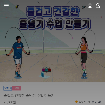
30차시
교재
즐겁고 건강한 줄넘기 수업 만들기
75,000원
4.9 / 5.0
후기 41