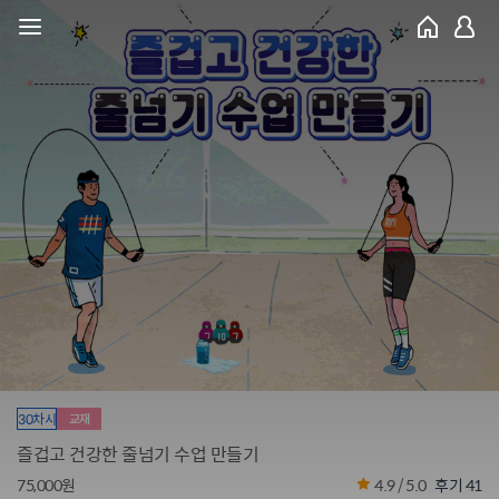
30차시
교재
즐겁고 건강한 줄넘기 수업 만들기
75,000원
4.9 / 5.0
후기 41