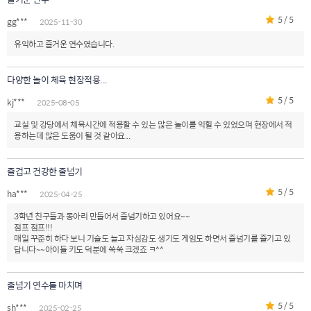
5 / 5
gg***
2025-11-30
유익하고 즐거운 연수였습니다.
다양한 놀이 체육 현장적용...
5 / 5
kj***
2025-08-05
교실 및 강당에서 체육시간에 적용할 수 있는 많은 놀이를 익힐 수 있었으며 현장에서 적
용하는데 많은 도움이 될 것 같아요...
즐겁고 건강한 줄넘기
5 / 5
ha***
2025-04-25
3학년 친구들과 동아리 만들어서 줄넘기하고 있어요~~
점프 점프!!!
매일 꾸준히 하다 보니 기술도 늘고 자심감도 생기도 게임도 하면서 줄넘기를 즐기고 있
답니다~~아이들 키도 덕분에 쑥쑥 크겠죠 ㅋ^^
줄넘기 연수를 마치며
5 / 5
sh***
2025-02-25