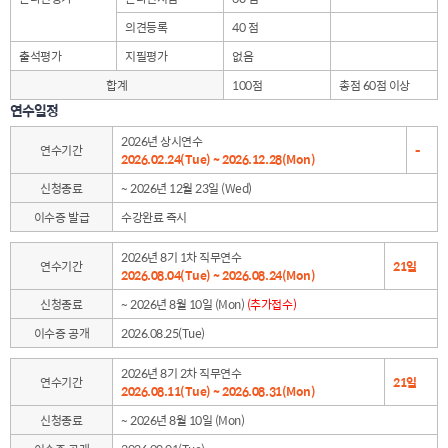
의견등록
40 점
출석평가
지필평가
없음
합계
100점
총점 60점 이상
연수일정
2026년 상시연수
연수기간
-
2026.02.24(Tue) ~ 2026.12.28(Mon)
신청종료
~ 2026년 12월 23일 (Wed)
이수증 발급
수강완료 즉시
2026년 8기 1차 직무연수
연수기간
21일
2026.08.04(Tue) ~ 2026.08.24(Mon)
신청종료
~ 2026년 8월 10일 (Mon)
(추가접수)
이수증 공개
2026.08.25(Tue)
2026년 8기 2차 직무연수
연수기간
21일
2026.08.11(Tue) ~ 2026.08.31(Mon)
신청종료
~ 2026년 8월 10일 (Mon)