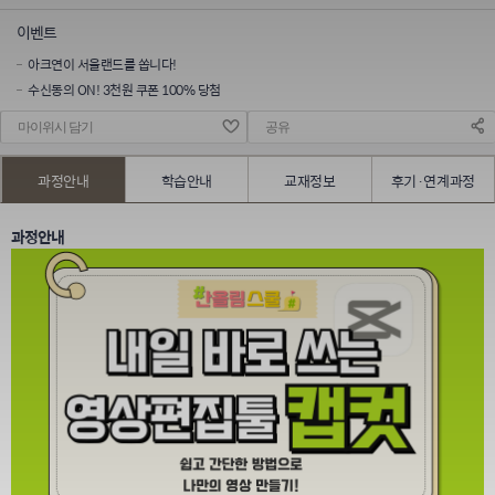
이벤트
아크연이 서울랜드를 쏩니다!
수신동의 ON! 3천원 쿠폰 100% 당첨
마이위시 담기
공유
과정안내
학습안내
교재정보
후기·연계과정
과정안내