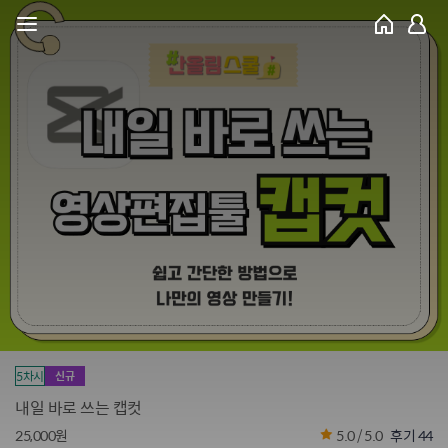
5차시
신규
내일 바로 쓰는 캡컷
25,000원
5.0 / 5.0
후기 44