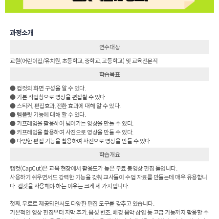
과정소개
연수대상
교원(어린이집/유치원, 초등학교, 중학교, 고등학교) 및 교육전문직
학습목표
● 컵컷의 화면 구성을 알 수 있다.
● 기본 작업창으로 영상을 편집할 수 있다.
● 스티커, 편집효과, 전환 효과에 대해 알 수 있다.
● 템플릿 기능에 대해 할 수 있다.
● 키프레임을 활용하여 넘어가는 영상을 만들 수 있다.
● 키프레임을 활용하여 사진으로 영상을 만들 수 있다.
● 다양한 편집 기능을 활용하여 사진으로 영상을 만들 수 있다.
학습개요
캡컷(CapCut)은 교육 현장에서 활용도가 높은 무료 동영상 편집 툴입니다.
사용하기 쉬우면서도 강력한 기능을 갖춰 교사들이 수업 자료를 만들는데 매우 유용합니
다. 캡컷을 사용해야 하는 이유는 크게 세 가지입니다.
첫째, 무료로 제공되면서도 다양한 편집 도구를 갖추고 있습니다.
기본적인 영상 편집부터 자막 추가, 음성 변조, 배경 음악 삽입 등 고급 기능까지 활용할 수