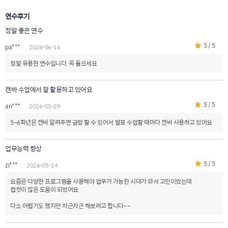
연수후기
정말 좋은 연수
5 / 5
pa***
2026-06-16
정말 유용한 연수입니다. 꼭 들으세요
캔바 수업에서 잘 활용하고 있어요
5 / 5
an***
2026-05-29
5~6학년은 캔바 알려주면 금방 할 수 있어서 발표 수업할 때마다 캔바 사용하고 있어요
업무능력 향상
5 / 5
zi***
2026-05-14
요즘은 다양한 프로그램을 사용해야 업무가 가능한 시대가 와서 고민이었는데
캡컷이 많은 도움이 되었어요
다소 어렵기도 했지만 차근차근 해보려고 합니다~~