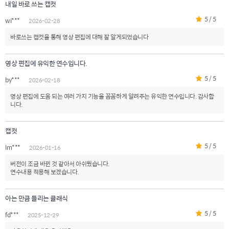
내일 바로 쓰는 캡컷
5 / 5
wi***
2026-02-28
바로쓰는 캡컷을 통해 영상 편집에 대해 잘 알게되었습니다
영상 편집에 유익한 연수입니다.
5 / 5
by***
2026-02-18
영상 편집에 도움 되는 여러 가지 기능을 꼼꼼하게 알려주는 유익한 연수입니다. 감사합
니다.
캡컷
5 / 5
lm***
2026-01-16
버전이 조금 바뀐 것 같아서 아쉬웠습니다.
연수내용 적용해 보겠습니다.
아는 만큼 들리는 클래식
5 / 5
fd***
2025-12-29