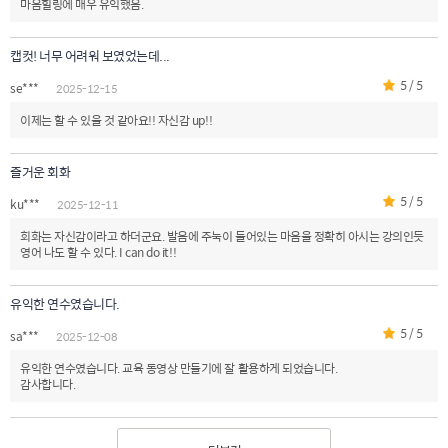
마음힐링에 매우 유익했음.
캡컷! 너무 어려워 보였었는데...
5 / 5
se***
2025-12-15
이제는 할 수 있을 것 같아요!! 자신감 up!!
즐거운 회화
5 / 5
ku***
2025-12-11
회화는 자신감이라고 하더군요. 발음에 주눅이 들어있는 마음을 정확히 아시는 강의인듯
영어 나도 할 수 있다. I can do it!!
유익한 연수였습니다.
5 / 5
sa***
2025-12-08
유익한 연수였습니다. 교육 동영상 만들기에 잘 활용하게 되었습니다.
감사합니다.