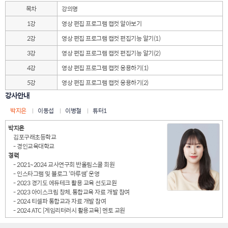
목차
강의명
1강
영상 편집 프로그램 캡컷 알아보기
2강
영상 편집 프로그램 캡컷 편집기능 알기(1)
3강
영상 편집 프로그램 캡컷 편집기능 알기(2)
4강
영상 편집 프로그램 캡컷 응용하기(1)
5강
영상 편집 프로그램 캡컷 응용하기(2)
강사안내
박지은
이동섭
이병철
튜터1
박지은
김포구래초등학교
- 경인교육대학교
경력
- 2021~2024 교사연구회 반올림스쿨 회원
- 인스타그램 및 블로그 ‘마루쌤’ 운영
- 2023 경기도 에듀테크 활용 교육 선도교원
- 2023 아이스크림 창체, 통합교육 자료 개발 참여
- 2024 티셀파 통합교과 자료 개발 참여
- 2024 ATC [게임리터러시 활용교육] 멘토 교원