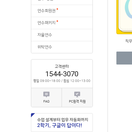
위탁연수
연수회원권
연수패키지
자율연수
직
위탁연수
고객센터
1544-3070
평일
09:00~18:00 /
점심
12:00~13:00
FAQ
PC원격 지원