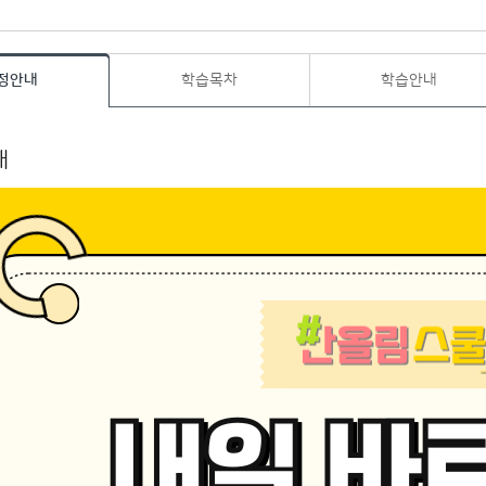
정안내
학습목차
학습안내
내