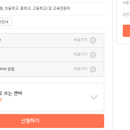
평
, 초등학교, 중학교, 고등학교) 및 교육전문직
연
사안내
!
바로가기
바로가기
00% 당첨
바로가기
로 쓰는 캔바
원
신청하기