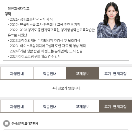
경인교육대학교
경력
- 2021~ 공립초등학교 교사 재직
- 2022~ 반올림스쿨 교사 연구회 내 교육 컨텐츠 제작
- 2022~2023 경기도 융합과학교육원, 경기평생학습교육학습관
유튜브 지원단
- 2023 과학창의재단 디지털새싹 주강사 및 보조강사
- 2023~ 아이스크림미디어, T셀파 도안 자료 및 영상 제작
- 2024 『기본 생활 습관 이 정도는 문제없어』 도서 집필
- 2024 아이스크림 쌤클래스 연수 강사
과정안내
학습안내
교재정보
후기·연계과정
교재 정보가 없습니다.
과정안내
학습안내
교재정보
후기·연계과정
선생님들의 또 다른 평가