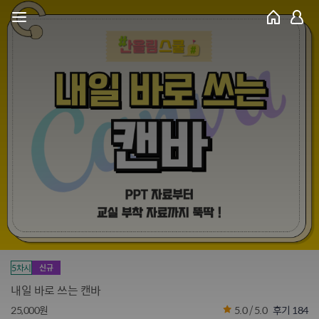
5차시
신규
내일 바로 쓰는 캔바
25,000원
5.0 / 5.0
후기 184