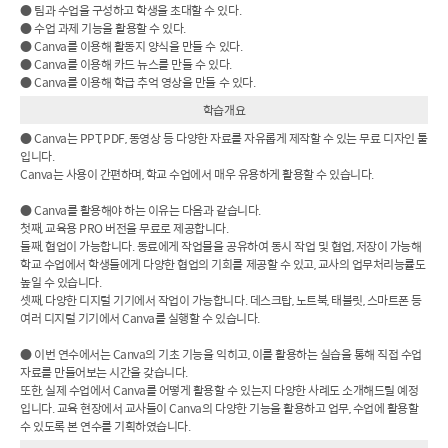
● 팀과 수업을 구성하고 학생을 초대할 수 있다.
● 수업 과제 기능을 활용할 수 있다.
● Canva를 이용해 활동지 양식을 만들 수 있다.
● Canva를 이용해 카드 뉴스를 만들 수 있다.
● Canva를 이용해 학급 추억 영상을 만들 수 있다.
학습개요
● Canva는 PPT, PDF, 동영상 등 다양한 자료를 자유롭게 제작할 수 있는 무료 디자인 툴
입니다.
Canva는 사용이 간편하며, 학교 수업에서 매우 유용하게 활용할 수 있습니다.
● Canva를 활용해야 하는 이유는 다음과 같습니다.
첫째, 교육용 PRO 버전을 무료로 제공합니다.
둘째, 협업이 가능합니다. 동료에게 작업물을 공유하여 동시 작업 및 협업, 저장이 가능해
학교 수업에서 학생들에게 다양한 협업의 기회를 제공할 수 있고, 교사의 업무처리능률도
높일 수 있습니다.
셋째, 다양한 디지털 기기에서 작업이 가능합니다. 데스크탑, 노트북, 태블릿, 스마트폰 등
여러 디지털 기기에서 Canva를 실행할 수 있습니다.
● 이번 연수에서는 Canva의 기초 기능을 익히고, 이를 활용하는 실습을 통해 직접 수업
자료를 만들어보는 시간을 갖습니다.
또한, 실제 수업에서 Canva를 어떻게 활용할 수 있는지 다양한 사례도 소개해드릴 예정
입니다. 교육 현장에서 교사들이 Canva의 다양한 기능을 활용하고 업무, 수업에 활용할
수 있도록 본 연수를 기획하였습니다.