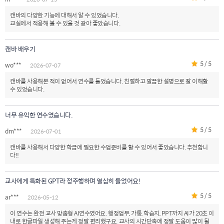
캔바의 다양한 기능에 대해서 알 수 있었습니다.
교실에서 적용해 볼 수 있을 것 같아 좋았습니다.
캔바 배우기
5 / 5
wo***
2026-07-07
캔바를 사용해본 적이 없어서 연수를 들었습니다. 친절하고 깔끔한 설명으로 잘 이해할
수 있었습니다.
너무 유익한 연수였습니다.
5 / 5
dm***
2026-07-01
캔바를 사용해서 다양한 학급에 필요한 수업준비를 할 수 있어서 좋았습니다. 추천합니
다!!
교사에게 특화된 GPT라 정주행하며 열심히 들었어요!
5 / 5
ar***
2026-05-12
이 연수는 완전 교사 맞춤형 AI연수였어요. 행정업무, 가통, 학습지, PPT까지 AI가 20초 이
내로 한글파일 생성해 주는게 정말 편리했구요. 교사의 시간단축에 정말 도움이 많이 될