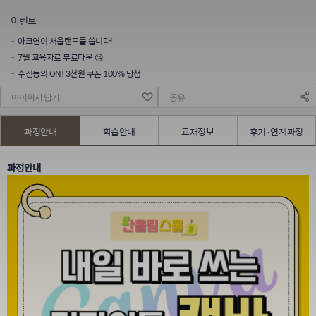
이벤트
아크연이 서울랜드를 쏩니다!
7월 교육자료 무료다운 😘
수신동의 ON! 3천원 쿠폰 100% 당첨
마이위시 담기
공유
과정안내
학습안내
교재정보
후기·연계과정
과정안내