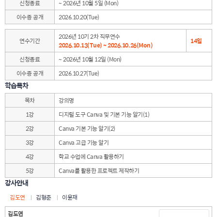
신청종료
~ 2026년 10월 5일 (Mon)
이수증 공개
2026.10.20(Tue)
2026년 10기 2차 직무연수
연수기간
14일
2026.10.13(Tue) ~ 2026.10.26(Mon)
신청종료
~ 2026년 10월 12일 (Mon)
이수증 공개
2026.10.27(Tue)
학습목차
목차
강의명
1강
디지털 도구 Canva 및 기본 기능 알기(1)
2강
Canva 기본 기능 알기(2)
3강
Canva 고급 기능 알기
4강
학교 수업에 Canva 활용하기
5강
Canva를 활용한 프로젝트 제작하기
강사안내
김도연
김형준
이윤재
김도연