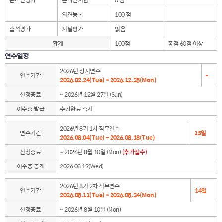
온라인평가
온라인시험
0 점
의견등록
100 점
출석평가
지필평가
없음
합계
100점
총점 60점 이상
연수일정
2026년 상시연수
연수기간
-
2026.02.24(Tue) ~ 2026.12.28(Mon)
신청종료
~ 2026년 12월 27일 (Sun)
이수증 발급
수강완료 즉시
2026년 8기 1차 직무연수
연수기간
15일
2026.08.04(Tue) ~ 2026.08.18(Tue)
신청종료
~ 2026년 8월 10일 (Mon)
(추가접수)
이수증 공개
2026.08.19(Wed)
2026년 8기 2차 직무연수
연수기간
14일
2026.08.11(Tue) ~ 2026.08.24(Mon)
신청종료
~ 2026년 8월 10일 (Mon)