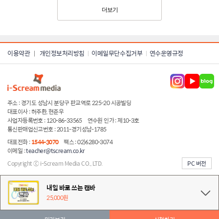
더보기
이용약관
개인정보처리방침
이메일무단수집거부
연수운영규정
|
주소 : 경기도 성남시 분당구 판교역로 225-20 시공빌딩
대표이사 : 허주환, 현준우
사업자등록번호 : 120-86-33565
연수원 인가 : 제10-3호
통신판매업신고번호 : 2011-경기성남-1785
대표전화 :
1544-3070
팩스 : 02)6280-3074
이메일 :
teacher@tscream.co.kr
Copyright ⓒ i-Scream Media CO., LTD.
PC 버전
server ip:222.231.26.42
내일 바로 쓰는 캔바
25,000원