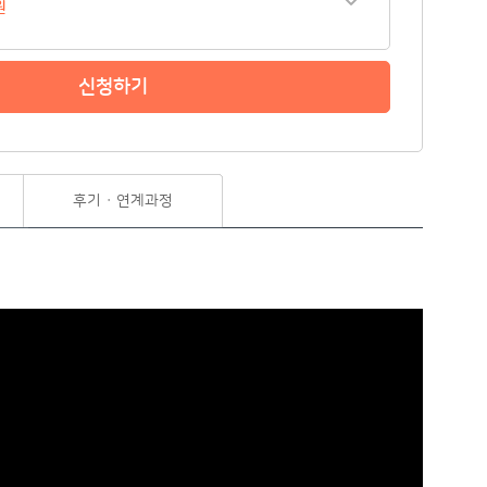
원
신청하기
후기 · 연계과정