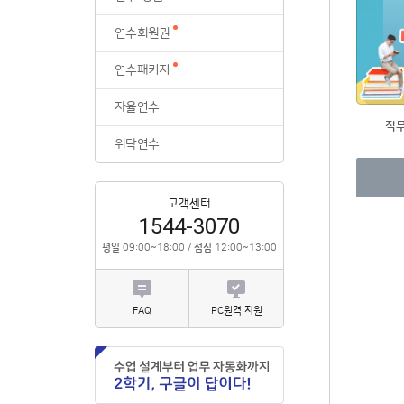
위탁연수
연수회원권
연수패키지
자율연수
직
위탁연수
고객센터
1544-3070
평일
09:00~18:00 /
점심
12:00~13:00
FAQ
PC원격 지원