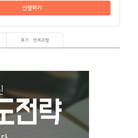
신청하기
후기 · 연계과정