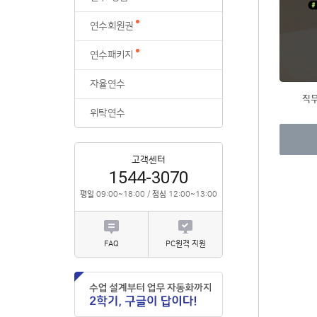
위탁연수
연수회원권
연수패키지
자율연수
직
위탁연수
고객센터
1544-3070
평일
09:00~18:00 /
점심
12:00~13:00
FAQ
PC원격 지원