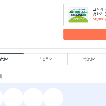
교사가 
용하기 
50,000
정안내
학습목차
학습안내
내