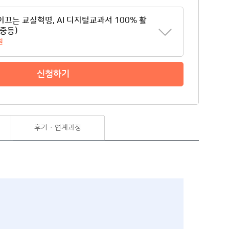
이끄는 교실혁명, AI 디지털교과서 100% 활
(중등)
원
신청하기
후기 · 연계과정