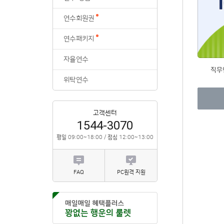
위탁연수
연수회원권
연수패키지
자율연수
직무
위탁연수
고객센터
1544-3070
평일
09:00~18:00 /
점심
12:00~13:00
FAQ
PC원격 지원