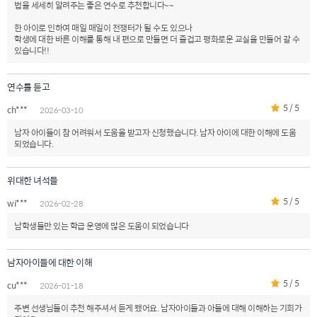
법을 세세히 알려주는 좋은 연수로 추천합니다~~
한 아이로 인하여 매일 매일이 전쟁터가 될 수도 있으나
학생에 대한 바른 이해를 통해 내 편으로 만들면 더 즐겁고 평화로운 교실을 만들어 갈 수
있습니다!!
연수를 듣고
5 / 5
ch***
2026-03-10
남자 아이들이 참 어려워서 도움을 받고자 신청했습니다. 남자 아이에 대한 이해에 도움
되었습니다.
위대한 녀석들
5 / 5
wi***
2026-02-28
남학생들만 있는 학급 운영에 많은 도움이 되었습니다
남자아이들에 대한 이해
5 / 5
cu***
2026-01-18
주변 선생님들이 추천 해주셔서 듣게 됐어요. 남자아이들과 아들에 대해 이해하는 기회가