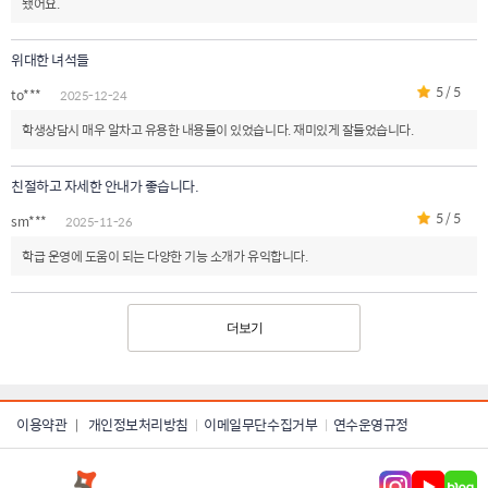
됐어요.
위대한 녀석들
5 / 5
to***
2025-12-24
학생상담시 매우 알차고 유용한 내용들이 있었습니다. 재미있게 잘들었습니다.
친절하고 자세한 안내가 좋습니다.
5 / 5
sm***
2025-11-26
학급 운영에 도움이 되는 다양한 기능 소개가 유익합니다.
더보기
이용약관
개인정보처리방침
이메일무단수집거부
연수운영규정
|