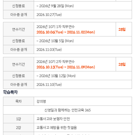
신청종료
~ 2026년 9월 28일 (Mon)
이수증 공개
2026.10.27(Tue)
2026년 10기 1차 직무연수
연수기간
28일
2026.10.06(Tue) ~ 2026.11.02(Mon)
신청종료
~ 2026년 10월 5일 (Mon)
이수증 공개
2026.11.03(Tue)
2026년 10기 2차 직무연수
연수기간
28일
2026.10.13(Tue) ~ 2026.11.09(Mon)
신청종료
~ 2026년 10월 12일 (Mon)
이수증 공개
2026.11.10(Tue)
학습목차
목차
강의명
신영일과 함께하는 안전교육 365
1강
교통사고와 보행자 안전
2강
교통사고 예방을 위한 첫걸음