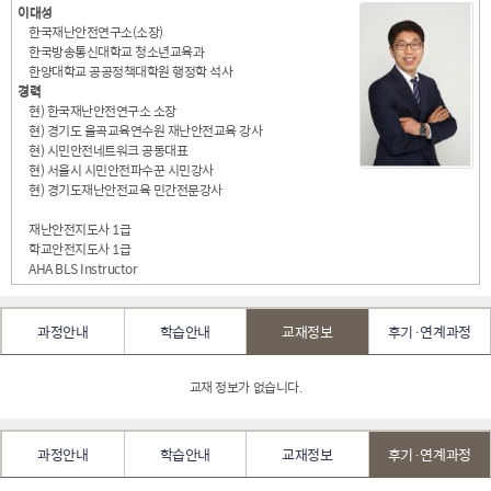
이대성
한국재난안전연구소(소장)
한국방송통신대학교 청소년교육과
한양대학교 공공정책대학원 행정학 석사
경력
현) 한국재난안전연구소 소장
현) 경기도 율곡교육연수원 재난안전교육 강사
현) 시민안전네트워크 공동대표
현) 서울시 시민안전파수꾼 시민강사
현) 경기도재난안전교육 민간전문강사
재난안전지도사 1급
학교안전지도사 1급
AHA BLS Instructor
과정안내
학습안내
교재정보
후기·연계과정
교재 정보가 없습니다.
과정안내
학습안내
교재정보
후기·연계과정