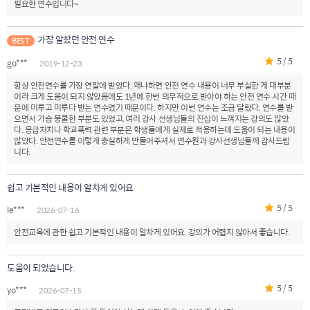
필요한 연수입니다~
가장 알찼던 안전 연수
BEST
5 / 5
go***
2019-12-23
항상 안전연수를 가장 연말에 받았다. 왜냐하면 안전 연수 내용이 너무 부실한 게 대부분
이라 크게 도움이 되지 않았음에도 1년에 한번 의무적으로 받아야 하는 안전 연수 시간 때
문에 미루고 미루다 받는 연수였기 때문이다. 하지만 이번 연수는 조금 달랐다. 연수를 받
으면서 가슴 뭉쿨한 부분도 있었고, 여러 강사 선생님들의 진심이 느껴지는 강의도 많았
다. 응급처치나 학교폭력 관련 부분은 학생들에게 실제로 적용하는데 도움이 되는 내용이
많았다. 안전연수를 이렇게 충실하게 만들어주셔서 연수원과 강사선생님들께 감사드립
니다.
쉽고 기본적인 내용이 알차게 있어요
5 / 5
le***
2026-07-16
안전교육에 관한 쉽고 기본적인 내용이 알차게 있어요. 강의가 어렵지 않아서 좋습니다.
도움이 되었습니다.
5 / 5
yo***
2026-07-15