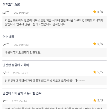
안전교육 365
5 / 5
su***
2026-05-19
저출산으로 아이 한명이 너무 소중한 지금 시대에 안전교육은 아무리 강조해도 지나치지
않습니다. 연수가 많은 도움이 되었습니다. 감사합니다.
연수 내용
5 / 5
py***
2026-04-23
내용이 알차요.설명이 간단해요.
안전한 생활에 대하여
5 / 5
ry***
2026-04-22
안전 생활에 대하여 자세히 알게 되고 학생 지도에 도움이 됩니다~~~~~
안전에 대해 알차고 유익한 연수!
5 / 5
li***
2026-04-16
안전 연수 이수를 위해 여러 연수를 검색해보다가 이 연수를 선택하게 되었습니다. 부담