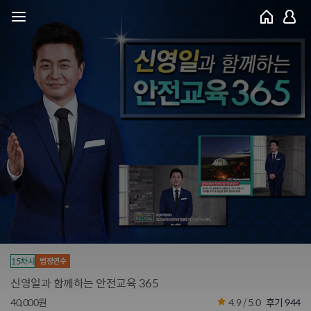
15차시
법정연수
신영일과 함께하는 안전교육 365
40,000원
4.9 / 5.0
후기 944