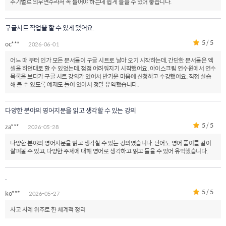
주기별로 의무연수라서 꼭 들어야 하는데 쉽게 들을 수 있어 좋습니다.
구글시트 작업을 할 수 있게 됐어요.
5 / 5
oc***
2026-06-01
어느 때 부터 인가 모든 문서들이 구글 시트로 날아 오기 시작하는데, 간단한 문서들은 엑
셀을 하던대로 할 수 있었는데, 점점 어려워지기 시작했어요. 아이스크림 연수원에서 연수
목록을 보다가 구글 시트 강의가 있어서 반가운 마음에 신청하고 수강했어요. 직접 실습
해 볼 수 있도록 예제도 들어 있어서 정말 유익했습니다.
다양한 분야의 영어지문을 읽고 생각할 수 있는 강의
5 / 5
za***
2026-05-28
다양한 분야의 영어지문을 읽고 생각할 수 있는 강의였습니다. 단어도 영어 풀이를 같이
살펴볼 수 있고, 다양한 주제에 대해 영어로 생각하고 읽고 들을 수 있어 유익했습니다.
.
5 / 5
ko***
2026-05-27
사고 사례 위주로 한 체계적 정리